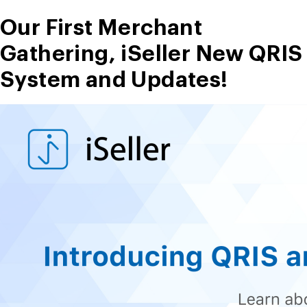
Our First Merchant
Gathering, iSeller New QRIS
System and Updates!