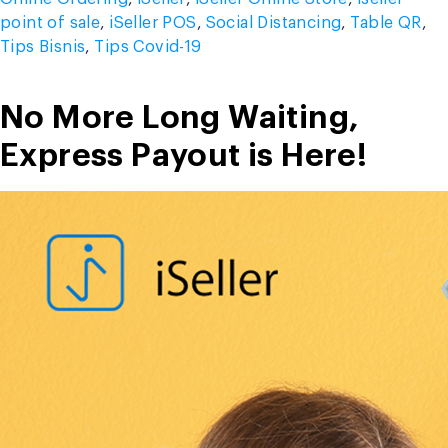
point of sale
,
iSeller POS
,
Social Distancing
,
Table QR
,
Tips Bisnis
,
Tips Covid-19
No More Long Waiting,
Express Payout is Here!