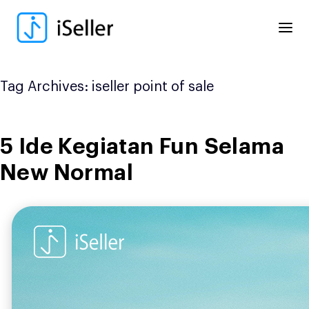
Skip
to
content
Tag Archives:
iseller point of sale
5 Ide Kegiatan Fun Selama
New Normal