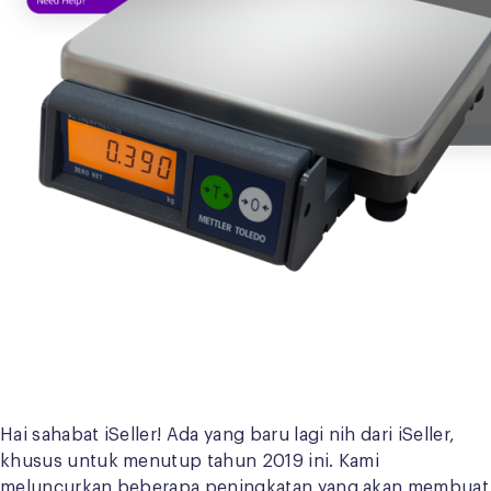
Hai sahabat iSeller! Ada yang baru lagi nih dari iSeller,
khusus untuk menutup tahun 2019 ini. Kami
meluncurkan beberapa peningkatan yang akan membuat