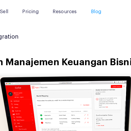
Sell
Pricing
Resources
Blog
gration
ah Manajemen Keuangan Bisn