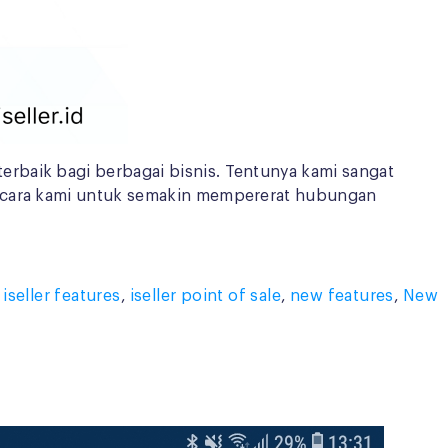
rbaik bagi berbagai bisnis. Tentunya kami sangat
u cara kami untuk semakin mempererat hubungan
,
iseller features
,
iseller point of sale
,
new features
,
New