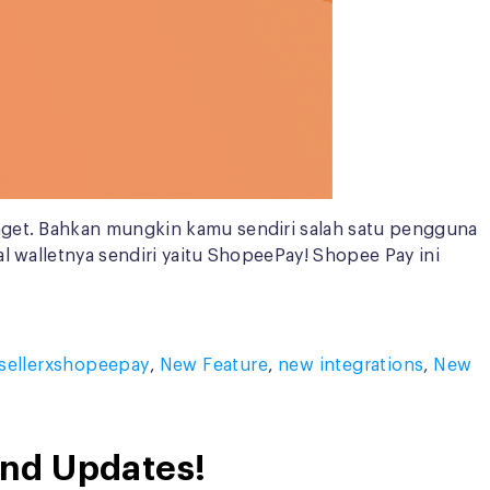
nget. Bahkan mungkin kamu sendiri salah satu pengguna
l walletnya sendiri yaitu ShopeePay! Shopee Pay ini
isellerxshopeepay
,
New Feature
,
new integrations
,
New
and Updates!