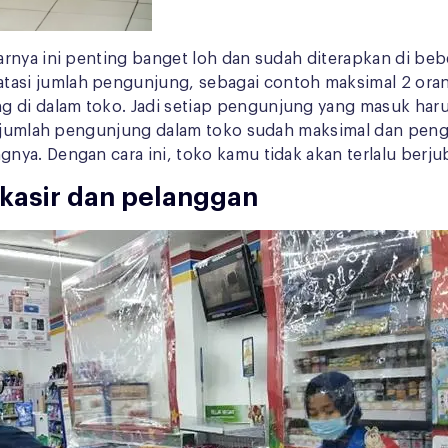
arnya ini penting banget loh dan sudah diterapkan di be
asi jumlah pengunjung, sebagai contoh maksimal 2 oran
di dalam toko. Jadi setiap pengunjung yang masuk harus
rti jumlah pengunjung dalam toko sudah maksimal dan p
ya. Dengan cara ini, toko kamu tidak akan terlalu berjub
 kasir dan pelanggan