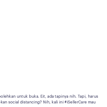
lehkan untuk buka. Eit, ada tapinya nih. Tapi, harus
n social distancing? Nih, kali ini #iSellerCare mau