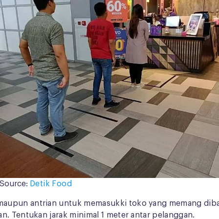
Source:
Detik Food
maupun antrian untuk memasukki toko yang memang dibat
n. Tentukan jarak minimal 1 meter antar pelanggan.