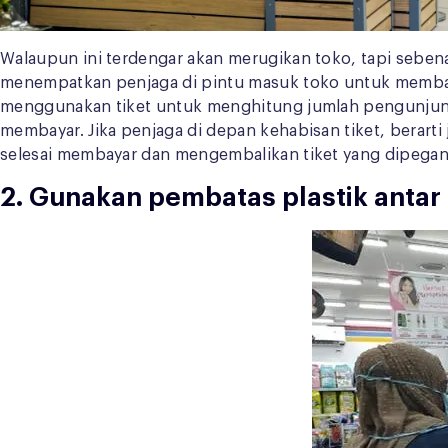
Walaupun ini terdengar akan merugikan toko, tapi seben
menempatkan penjaga di pintu masuk toko untuk membat
menggunakan tiket untuk menghitung jumlah pengunjung 
membayar. Jika penjaga di depan kehabisan tiket, bera
selesai membayar dan mengembalikan tiket yang dipegangn
2. Gunakan pembatas plastik antar