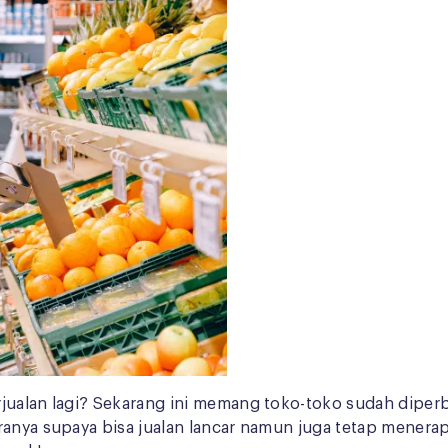
jualan lagi? Sekarang ini memang toko-toko sudah diperbo
anya supaya bisa jualan lancar namun juga tetap menerapka