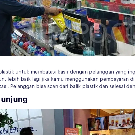
 plastik untuk membatasi kasir dengan pelanggan yang i
un, lebih baik lagi jika kamu menggunakan pembayaran d
i. Pelanggan bisa scan dari balik plastik dan selesai de
gunjung