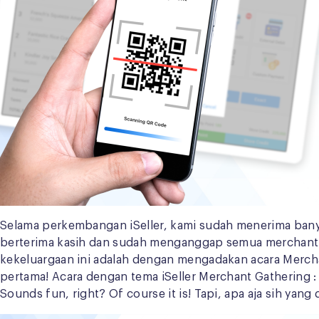
Selama perkembangan iSeller, kami sudah menerima banya
berterima kasih dan sudah menganggap semua merchant k
kekeluargaan ini adalah dengan mengadakan acara Mercha
pertama! Acara dengan tema iSeller Merchant Gathering 
Sounds fun, right? Of course it is! Tapi, apa aja sih yang d