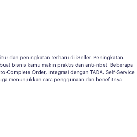
tur dan peningkatan terbaru di iSeller. Peningkatan-
uat bisnis kamu makin praktis dan anti-ribet. Beberapa
Auto-Complete Order, integrasi dengan TADA, Self-Service
iau juga menunjukkan cara penggunaan dan benefitnya