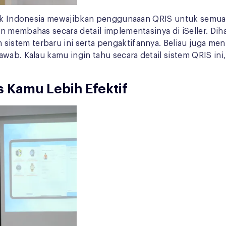
ank Indonesia mewajibkan penggunaaan QRIS untuk semua p
 membahas secara detail implementasinya di iSeller. Dihad
istem terbaru ini serta pengaktifannya. Beliau juga me
ab. Kalau kamu ingin tahu secara detail sistem QRIS ini, 
s Kamu Lebih Efektif