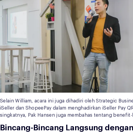
Selain William, acara ini juga dihadiri oleh Strategic B
iSeller dan ShopeePay dalam menghadirkan iSeller Pay Q
singkatnya, Pak Hansen juga membahas tentang benefit-b
Bincang-Bincang Langsung dengan 