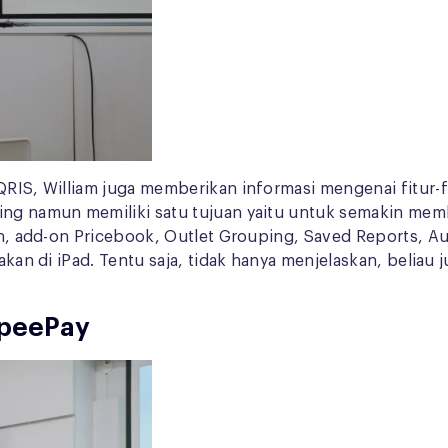
QRIS, William juga memberikan informasi mengenai fitur-fi
ing namun memiliki satu tujuan yaitu untuk semakin memb
lain, add-on Pricebook, Outlet Grouping, Saved Reports, 
unakan di iPad. Tentu saja, tidak hanya menjelaskan, bel
opeePay