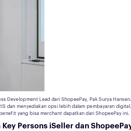
usiness Development Lead dari ShopeePay, Pak Surya Hansen
RIS dan menyediakan opsi lebih dalam pembayaran digital
enefit yang bisa merchant dapatkan dari ShopeePay ini.
Key Persons iSeller dan ShopeePa