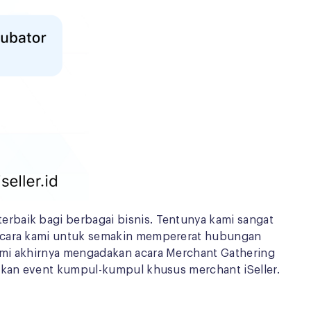
rbaik bagi berbagai bisnis. Tentunya kami sangat
u cara kami untuk semakin mempererat hubungan
ami akhirnya mengadakan acara Merchant Gathering
pakan event kumpul-kumpul khusus merchant iSeller.