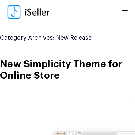
Skip
to
content
Category Archives:
New Release
New Simplicity Theme for
Online Store