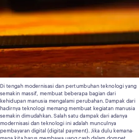
Di tengah modernisasi dan pertumbuhan teknologi yang
semakin massif, membuat beberapa bagian dari
kehidupan manusia mengalami perubahan. Dampak dari
hadirnya teknologi memang membuat kegiatan manusia
semakin dimudahkan. Salah satu dampak dari adanya
modernisasi dan teknologi ini adalah munculnya
pembayaran digital (digital payment). Jika dulu kemana-
mana kita harus membawa uang cash dalam dompet,