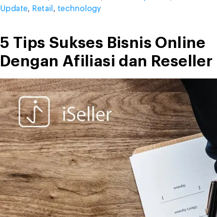
in
Update
,
Retail
,
technology
Q3
2018”
5 Tips Sukses Bisnis Online
Dengan Afiliasi dan Reseller