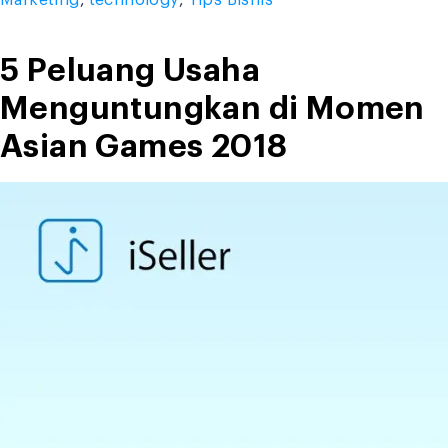
Marketing
,
technology
,
Tips Bisnis
Bisnis
Retail”
5 Peluang Usaha
Menguntungkan di Momen
Asian Games 2018