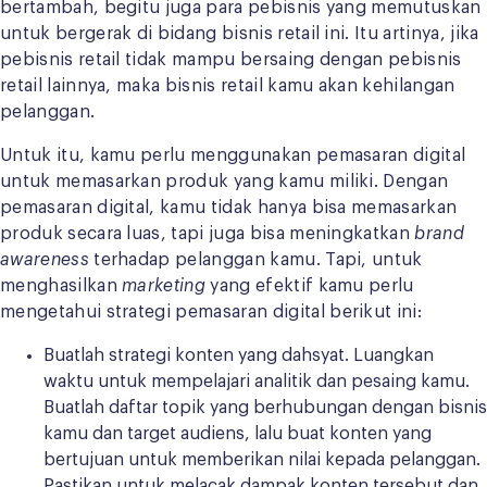
bertambah, begitu juga para pebisnis yang memutuskan
untuk bergerak di bidang bisnis retail ini. Itu artinya, jika
pebisnis retail tidak mampu bersaing dengan pebisnis
retail lainnya, maka bisnis retail kamu akan kehilangan
pelanggan.
Untuk itu, kamu perlu menggunakan pemasaran digital
untuk memasarkan produk yang kamu miliki. Dengan
pemasaran digital, kamu tidak hanya bisa memasarkan
produk secara luas, tapi juga bisa meningkatkan
brand
awareness
terhadap pelanggan kamu. Tapi, untuk
menghasilkan
marketing
yang efektif kamu perlu
mengetahui strategi
pemasaran digital berikut ini:
Buatlah strategi konten yang dahsyat. Luangkan
waktu untuk mempelajari analitik dan pesaing kamu.
Buatlah daftar topik yang berhubungan dengan bisnis
kamu dan target audiens, lalu buat konten yang
bertujuan untuk memberikan nilai kepada pelanggan.
Pastikan untuk melacak dampak konten tersebut dan