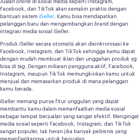
Jualan
online
di sosial media seperti Instagram,
Facebook, dan TikTok akan semakin praktis dengan
bantuan sistem
iSeller
. Kamu bisa mendapatkan
pelanggan baru dan mengembangkan
brand
dengan
integrasi media sosial iSeller.
Produk iSeller secara otomatis akan disinkronisasi ke
Facebook, Instagram, dan TikTok sehingga kamu dapat
dengan mudah membuat iklan dan unggahan produk yg
bisa di
tag
. Dengan miliaran pengguna aktif, Facebook,
Instagram, maupun TikTok memungkinkan kamu untuk
menjual dan memasarkan produk di mana pelanggan
kamu berada.
iSeller memang punya fitur unggulan yang dapat
membantu kamu dalam memanfaatkan media sosial
sebagai tempat berjualan yang sangat efektif. Mengingat
media sosial seperti Facebook, Instagram, dan TikTok
sangat populer, tak heran jika banyak pebisnis yang
memanfaatkannya untuk berjualan.