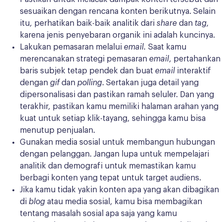
sesuaikan dengan rencana konten berikutnya. Selain
itu, perhatikan baik-baik analitik dari
share
dan
tag,
karena jenis penyebaran organik ini adalah kuncinya.
Lakukan pemasaran melalui
email.
Saat kamu
merencanakan strategi pemasaran
email
, pertahankan
baris subjek tetap pendek dan buat
email
interaktif
dengan
gif
dan
polling
. Sertakan juga detail yang
dipersonalisasi dan pastikan ramah seluler. Dan yang
terakhir, pastikan kamu memiliki halaman arahan yang
kuat untuk setiap klik-tayang, sehingga kamu bisa
menutup penjualan.
Gunakan media sosial untuk membangun hubungan
dengan pelanggan. Jangan lupa untuk mempelajari
analitik dan demografi untuk memastikan kamu
berbagi konten yang tepat untuk target audiens.
Jika kamu tidak yakin konten apa yang akan dibagikan
di
blog
atau media sosial, kamu bisa membagikan
tentang masalah sosial apa saja yang kamu