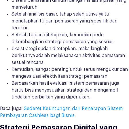
Sistem pemasaran dimulai dengan analisis pasar yang
menyeluruh.
Setelah analisis pasar, tahap selanjutnya yaitu
menetapkan tujuan pemasaran yang spesifik dan
terukur.
Setelah tujuan ditetapkan, kemudian perlu
dikembangkan strategi pemasaran yang sesuai.
Jika strategi sudah ditetapkan, maka langkah
berikutnya adalah melaksanakan aktivitas pemasaran
sesuai rencana.
Kemudian, sangat penting untuk terus mengukur dan
mengevaluasi efektivitas strategi pemasaran.
Berdasarkan hasil evaluasi, sistem pemasaran juga
harus bisa menyesuaikan strategi dan mengambil
tindakan perbaikan yang diperlukan.
Baca juga:
Sederet Keuntungan dari Penerapan Sistem
Pembayaran Cashless bagi Bisnis
Strategi Pemasaran Digital yang