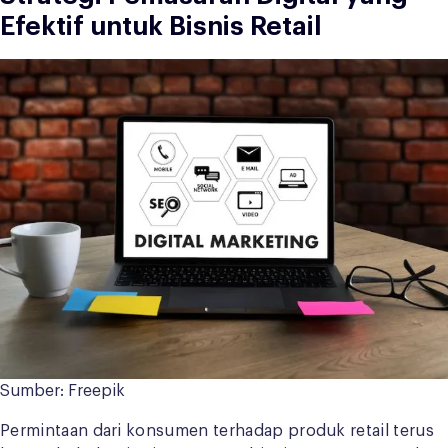
Efektif untuk Bisnis Retail
Sumber: Freepik
Permintaan dari konsumen terhadap produk retail terus