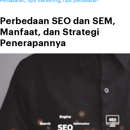
Pemasaran
,
tips marketing
,
tips pemasaran
Mengembangkan
Bisnis”
Perbedaan SEO dan SEM,
Manfaat, dan Strategi
Penerapannya