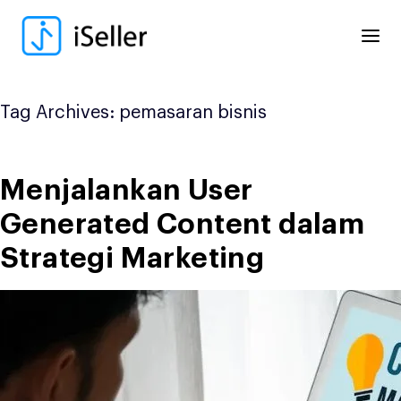
Skip
to
content
Tag Archives:
pemasaran bisnis
Menjalankan User
Generated Content dalam
Strategi Marketing