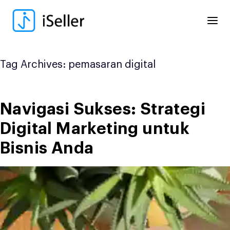
Skip
to
content
Tag Archives:
pemasaran digital
Navigasi Sukses: Strategi
Digital Marketing untuk
Bisnis Anda