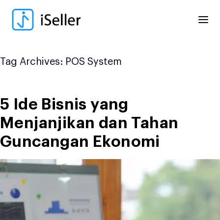
Skip
to
content
Tag Archives:
POS System
5 Ide Bisnis yang
Menjanjikan dan Tahan
Guncangan Ekonomi