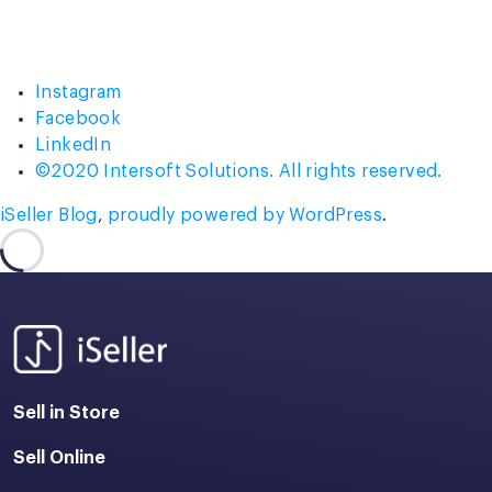
Instagram
Facebook
LinkedIn
©2020 Intersoft Solutions. All rights reserved.
iSeller Blog
,
proudly powered by WordPress
.
Sell in Store
Sell Online