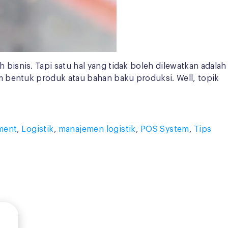
isnis. Tapi satu hal yang tidak boleh dilewatkan adalah
m bentuk produk atau bahan baku produksi. Well, topik
ment
,
Logistik
,
manajemen logistik
,
POS System
,
Tips