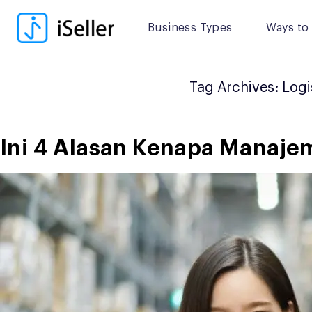
Skip
to
Business Types
Ways to 
content
Tag Archives:
Logi
Ini 4 Alasan Kenapa Manajem