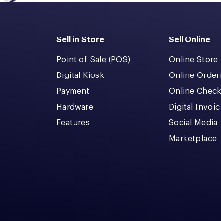
Sell in Store
Sell Online
Point of Sale (POS)
Online Store
Digital Kiosk
Online Order
Payment
Online Chec
Hardware
Digital Invoi
Features
Social Media
Marketplace