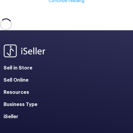
Continue reading
Sell in Store
Sell Online
Resources
Business Type
iSeller