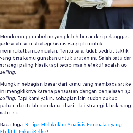
Mendorong pembelian yang lebih besar dari pelanggan
jadi salah satu strategi bisnis yang jitu untuk
meningkatkan penjualan. Tentu saja, tidak sedikit taktik
yang bisa kamu gunakan untuk urusan ini. Salah satu dari
strategi paling klasik tapi tetap masih efektif adalah
up
selling
.
Mungkin sebagian besar dari kamu yang membaca artikel
ini mengkliknya karena penasaran dengan penjelasan
up
selling
. Tapi kami yakin, sebagian lain sudah cukup
paham dan telah menikmati hasil dari strategi klasik yang
satu ini.
Baca Juga:
9 Tips Melakukan Analisis Penjualan yang
Efektif, Pakai iSeller!