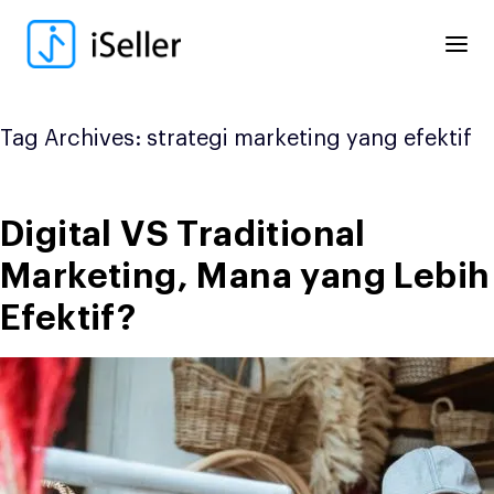
Skip
to
content
Tag Archives:
strategi marketing yang efektif
Digital VS Traditional
Marketing, Mana yang Lebih
Efektif?