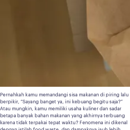
Pernahkah kamu memandangi sisa makanan di piring lalu
berpikir, “Sayang banget ya, ini kebuang begitu saja?”
Atau mungkin, kamu memiliki usaha kuliner dan sadar
betapa banyak bahan makanan yang akhirnya terbuang
karena tidak terpakai tepat waktu? Fenomena ini dikenal
dengan istilah food waste, dan dampaknya jauh lebih