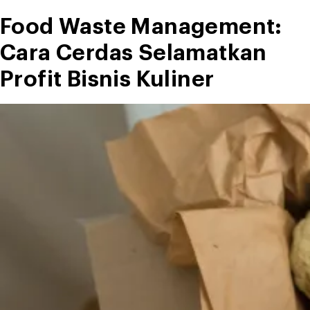
Beban
Food Waste Management:
Bisnis”
Cara Cerdas Selamatkan
Profit Bisnis Kuliner