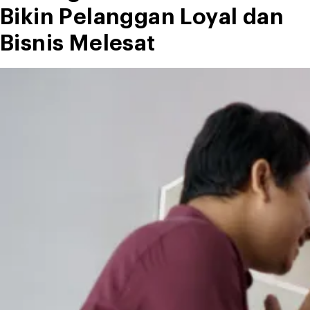
Bikin Pelanggan Loyal dan
Indonesia”
Bisnis Melesat