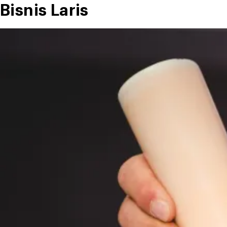
Banget!”
Bisnis Laris