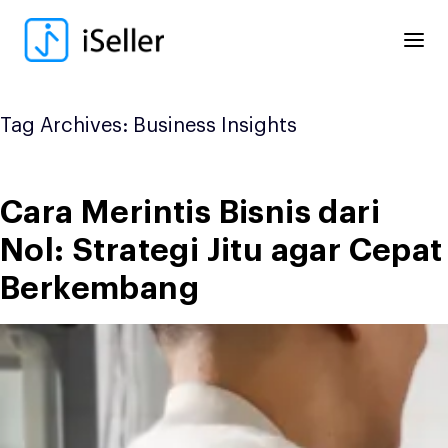
Skip
to
content
Tag Archives:
Business Insights
Cara Merintis Bisnis dari
Nol: Strategi Jitu agar Cepat
Berkembang