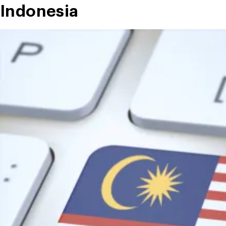
Prompt!”
Indonesia