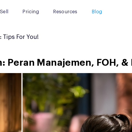
Sell
Pricing
Resources
Blog
:
Tips For You!
an: Peran Manajemen, FOH, &