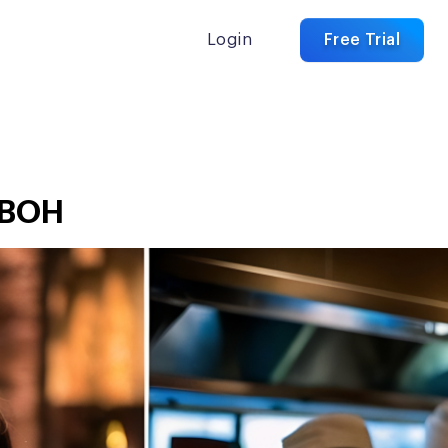
Login
Free Trial
 BOH