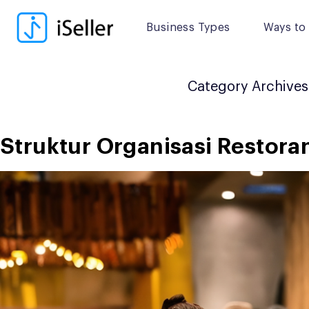
Skip
to
Business Types
Ways to 
content
Category Archives
Struktur Organisasi Restor