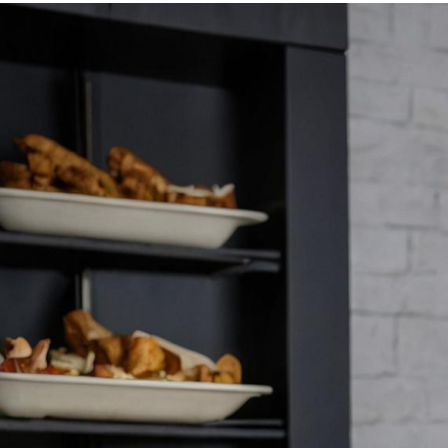
untuk
Bisnis”