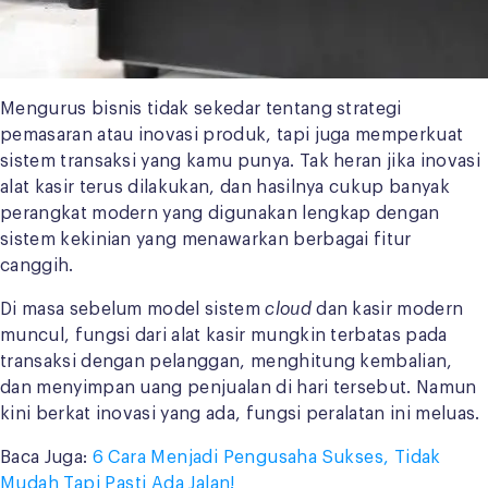
Mengurus bisnis tidak sekedar tentang strategi
pemasaran atau inovasi produk, tapi juga memperkuat
sistem transaksi yang kamu punya. Tak heran jika inovasi
alat kasir terus dilakukan, dan hasilnya cukup banyak
perangkat modern yang digunakan lengkap dengan
sistem kekinian yang menawarkan berbagai fitur
canggih.
Di masa sebelum model sistem
cloud
dan kasir modern
muncul, fungsi dari alat kasir mungkin terbatas pada
transaksi dengan pelanggan, menghitung kembalian,
dan menyimpan uang penjualan di hari tersebut. Namun
kini berkat inovasi yang ada, fungsi peralatan ini meluas.
Baca Juga:
6 Cara Menjadi Pengusaha Sukses, Tidak
Mudah Tapi Pasti Ada Jalan!