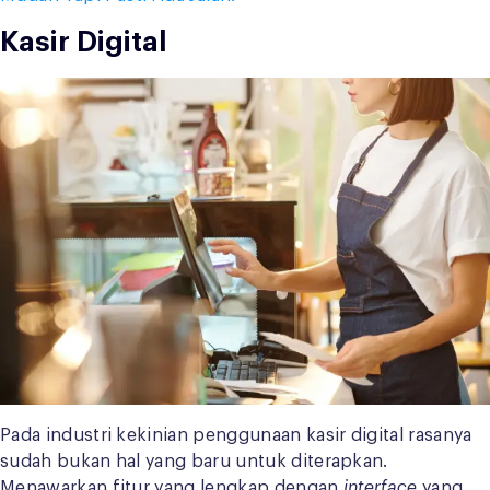
Kasir Digital
Pada industri kekinian penggunaan kasir digital rasanya
sudah bukan hal yang baru untuk diterapkan.
Menawarkan fitur yang lengkap dengan
interface
yang