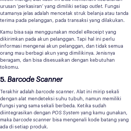
urusan ‘perkasiran’ yang dimiliki setiap
outlet
. Fungsi
utamanya jelas adalah mencetak struk belanja atau tanda
terima pada pelanggan, pada transaksi yang dilakukan.
Kamu bisa saja menggunakan model eReceipt yang
dikirimkan pada akun pelanggan. Tapi hal ini perlu
informasi mengenai akun pelanggan, dan tidak semua
orang mau berbagi akun yang dimilikinya. Jenisnya
beragam, dan bisa disesuaikan dengan kebutuhan
tokomu.
5.
Barcode Scanner
Terakhir adalah
barcode scanner
. Alat ini mirip sekali
dengan alat mendeteksi suhu tubuh, namun memiliki
fungsi yang sama sekali berbeda. Ketika sudah
diintegrasikan dengan
POS System
yang kamu gunakan,
maka
barcode scanner
bisa mengenali kode batang yang
ada di setiap produk.