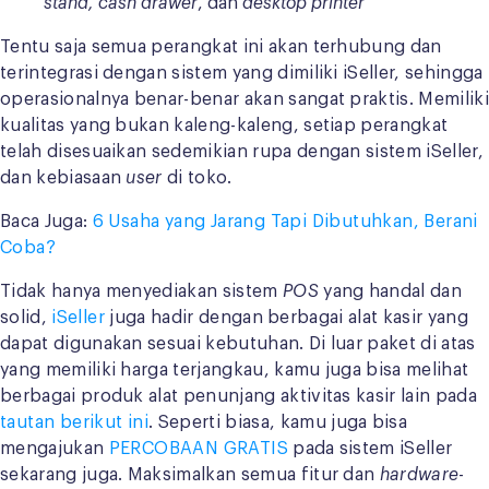
stand, cash drawer
, dan
desktop printer
Tentu saja semua perangkat ini akan terhubung dan
terintegrasi dengan sistem yang dimiliki iSeller, sehingga
operasionalnya benar-benar akan sangat praktis. Memiliki
kualitas yang bukan kaleng-kaleng, setiap perangkat
telah disesuaikan sedemikian rupa dengan sistem iSeller,
dan kebiasaan
user
di toko.
Baca Juga:
6 Usaha yang Jarang Tapi Dibutuhkan, Berani
Coba?
Tidak hanya menyediakan sistem
POS
yang handal dan
solid,
iSeller
juga hadir dengan berbagai alat kasir yang
dapat digunakan sesuai kebutuhan. Di luar paket di atas
yang memiliki harga terjangkau, kamu juga bisa melihat
berbagai produk alat penunjang aktivitas kasir lain pada
tautan berikut ini
. Seperti biasa, kamu juga bisa
mengajukan
PERCOBAAN GRATIS
pada sistem iSeller
sekarang juga. Maksimalkan semua fitur dan
hardware
-