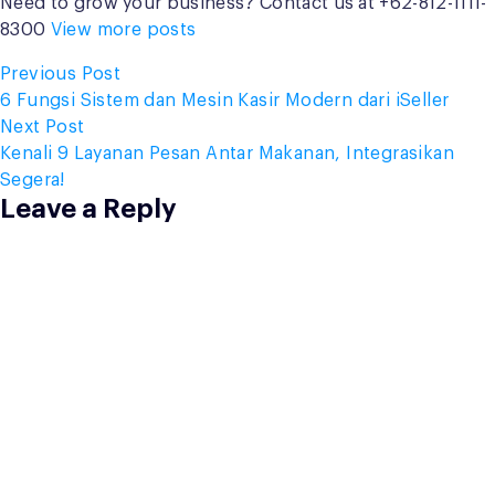
Need to grow your business? Contact us at +62-812-1111-
8300
View more posts
Post
Previous
Previous Post
post:
6 Fungsi Sistem dan Mesin Kasir Modern dari iSeller
navigation
Next
Next Post
post:
Kenali 9 Layanan Pesan Antar Makanan, Integrasikan
Segera!
Leave a Reply