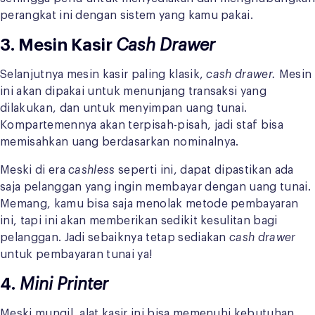
perangkat ini dengan sistem yang kamu pakai.
3. Mesin Kasir
Cash Drawer
Selanjutnya mesin kasir paling klasik,
cash drawer.
Mesin
ini akan dipakai untuk menunjang transaksi yang
dilakukan, dan untuk menyimpan uang tunai.
Kompartemennya akan terpisah-pisah, jadi staf bisa
memisahkan uang berdasarkan nominalnya.
Meski di era
cashless
seperti ini, dapat dipastikan ada
saja pelanggan yang ingin membayar dengan uang tunai.
Memang, kamu bisa saja menolak metode pembayaran
ini, tapi ini akan memberikan sedikit kesulitan bagi
pelanggan. Jadi sebaiknya tetap sediakan
cash drawer
untuk pembayaran tunai ya!
4.
Mini Printer
Meski mungil, alat kasir ini bisa memenuhi kebutuhan