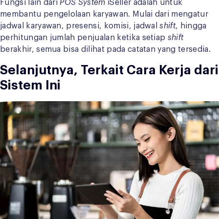
Fungsi lain dari
POS System
iSeller adalah untuk
membantu pengelolaan karyawan. Mulai dari mengatur
jadwal karyawan, presensi, komisi, jadwal
shift
, hingga
perhitungan jumlah penjualan ketika setiap
shift
berakhir, semua bisa dilihat pada catatan yang tersedia.
Selanjutnya, Terkait Cara Kerja dari
Sistem Ini