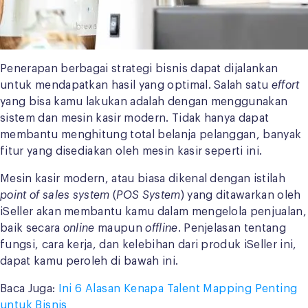
Penerapan berbagai strategi bisnis dapat dijalankan
untuk mendapatkan hasil yang optimal. Salah satu
effort
yang bisa kamu lakukan adalah dengan menggunakan
sistem dan mesin kasir modern. Tidak hanya dapat
membantu menghitung total belanja pelanggan, banyak
fitur yang disediakan oleh mesin kasir seperti ini.
Mesin kasir modern, atau biasa dikenal dengan istilah
point of sales system
(
POS System
) yang ditawarkan oleh
iSeller akan membantu kamu dalam mengelola penjualan,
baik secara
online
maupun
offline
. Penjelasan tentang
fungsi, cara kerja, dan kelebihan dari produk iSeller ini,
dapat kamu peroleh di bawah ini.
Baca Juga:
Ini 6 Alasan Kenapa Talent Mapping Penting
untuk Bisnis