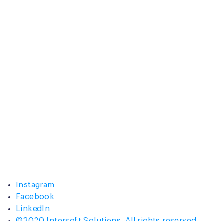
Instagram
Facebook
LinkedIn
©2020 Intersoft Solutions. All rights reserved.