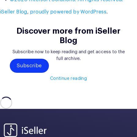
iSeller Blog
,
proudly powered by WordPress
.
Discover more from iSeller
Blog
Subscribe now to keep reading and get access to the
full archive.
Subscribe
Continue reading