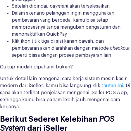
Setelah dipindai,
payment
akan terselesaikan
Dalam skenario pelanggan ingin menggunakan
pembayaran yang berbeda, kamu bisa tetap
memprosesnya tanpa mengubah pengaturan dan
menonaktifkan QuickPay
Klik ikon titik tiga di sisi kanan bawah, dan
pembayaran akan diarahkan dengan metode
checkout
seperti biasa dengan proses pembayaran lain
Cukup mudah dipahami bukan?
Untuk detail lain mengenai cara kerja sistem mesin kasir
modern dari iSeller, kamu bisa langsung klik
tautan ini
. Di
sana akan terlihat penjelasan mengenai iSeller POS App,
sehingga kamu bisa paham lebih jauh mengenai cara
kerjanya.
Berikut Sederet Kelebihan
POS
System
dari iSeller