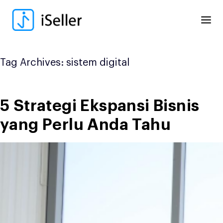
Skip
to
content
Tag Archives:
sistem digital
5 Strategi Ekspansi Bisnis
yang Perlu Anda Tahu