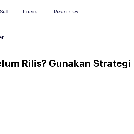
Sell
Pricing
Resources
er
um Rilis? Gunakan Strategi 