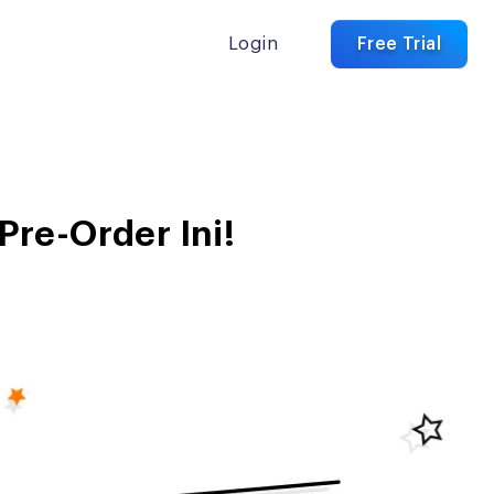
Login
Free Trial
Pre-Order Ini!