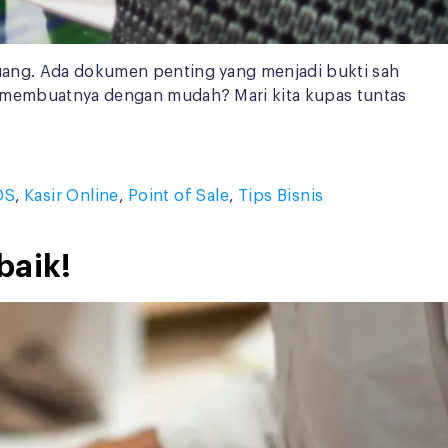
n uang. Ada dokumen penting yang menjadi bukti sah
ara membuatnya dengan mudah? Mari kita kupas tuntas
OS
,
Kasir Online
,
Point of Sale
,
Tips Bisnis
baik!