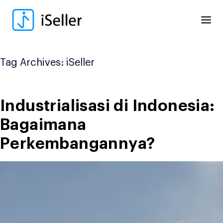
Skip
to
content
Tag Archives:
iSeller
Industrialisasi di Indonesia:
Bagaimana
Perkembangannya?