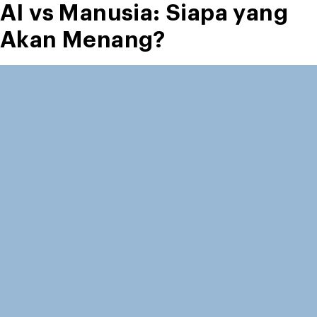
AI vs Manusia: Siapa yang
Akan Menang?