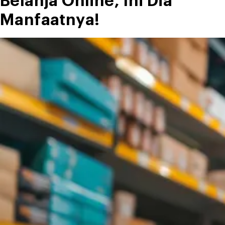
Belanja Online, Ini Dia
Manfaatnya!