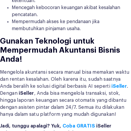
ketentuan.
Mencegah kebocoran keuangan akibat kesalahan
pencatatan.
Mempermudah akses ke pendanaan jika
membutuhkan pinjaman usaha.
Gunakan Teknologi untuk
Mempermudah Akuntansi Bisnis
Anda!
Mengelola akuntansi secara manual bisa memakan waktu
dan rentan kesalahan. Oleh karena itu, sudah saatnya
Anda beralih ke solusi digital berbasis AI seperti
iSeller
.
Dengan
iSeller
, Anda bisa mengelola transaksi, stok,
hingga laporan keuangan secara otomatis yang dibantu
dengan asisten pintar dalam 24/7. Semua itu dilakukan
hanya dalam satu platform yang mudah digunakan!
Jadi, tunggu apalagi? Yuk,
Coba GRATIS
iSeller