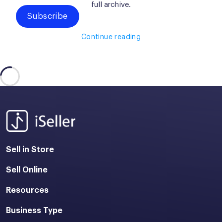
full archive.
Subscribe
Continue reading
Sell in Store
Sell Online
Resources
Business Type