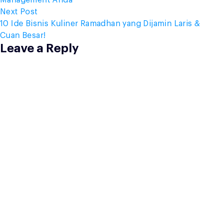
Management Anda
Next
Next Post
post:
10 Ide Bisnis Kuliner Ramadhan yang Dijamin Laris &
Cuan Besar!
Leave a Reply