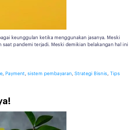
agai keunggulan ketika menggunakan jasanya. Meski
n saat pandemi terjadi. Meski demikian belakangan hal ini
ne
,
Payment
,
sistem pembayaran
,
Strategi Bisnis
,
Tips
ya!