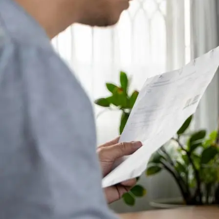
Sini!”