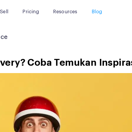
Sell
Pricing
Resources
Blog
ice
livery? Coba Temukan Inspiras