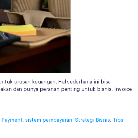
untuk urusan keuangan. Hal sederhana ini bisa
unakan dan punya peranan penting untuk bisnis. Invoice
,
Payment
,
sistem pembayaran
,
Strategi Bisnis
,
Tips