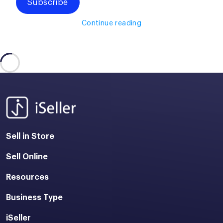
Subscribe
Continue reading
Sell in Store
Sell Online
Resources
Business Type
iSeller