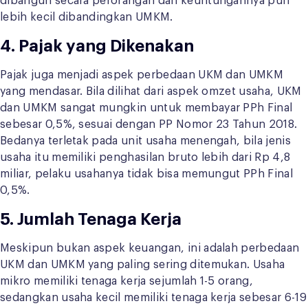
dibangun secara perorangan dan keuntungannya pun
lebih kecil dibandingkan UMKM.
4. Pajak yang Dikenakan
Pajak juga menjadi aspek perbedaan UKM dan UMKM
yang mendasar. Bila dilihat dari aspek omzet usaha, UKM
dan UMKM sangat mungkin untuk membayar PPh Final
sebesar 0,5%, sesuai dengan PP Nomor 23 Tahun 2018.
Bedanya terletak pada unit usaha menengah, bila jenis
usaha itu memiliki penghasilan bruto lebih dari Rp 4,8
miliar, pelaku usahanya tidak bisa memungut PPh Final
0,5%.
5. Jumlah Tenaga Kerja
Meskipun bukan aspek keuangan, ini adalah perbedaan
UKM dan UMKM yang paling sering ditemukan. Usaha
mikro memiliki tenaga kerja sejumlah 1-5 orang,
sedangkan usaha kecil memiliki tenaga kerja sebesar 6-19