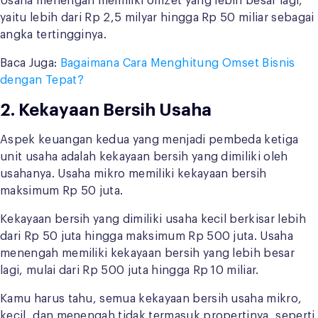
Usaha menengah memiliki omzet yang lebih besar lagi,
yaitu lebih dari Rp 2,5 milyar hingga Rp 50 miliar sebagai
angka tertingginya.
Baca Juga:
Bagaimana Cara Menghitung Omset Bisnis
dengan Tepat?
2. Kekayaan Bersih Usaha
Aspek keuangan kedua yang menjadi pembeda ketiga
unit usaha adalah kekayaan bersih yang dimiliki oleh
usahanya. Usaha mikro memiliki kekayaan bersih
maksimum Rp 50 juta.
Kekayaan bersih yang dimiliki usaha kecil berkisar lebih
dari Rp 50 juta hingga maksimum Rp 500 juta. Usaha
menengah memiliki kekayaan bersih yang lebih besar
lagi, mulai dari Rp 500 juta hingga Rp 10 miliar.
Kamu harus tahu, semua kekayaan bersih usaha mikro,
kecil, dan menengah tidak termasuk propertinya, seperti