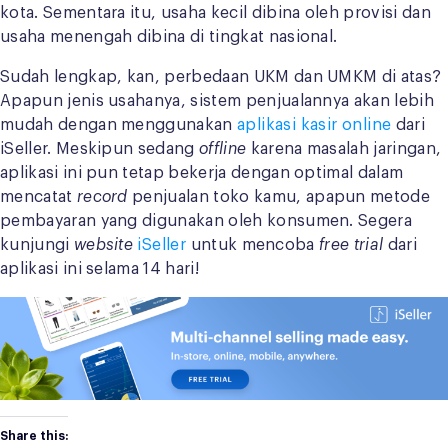
kota. Sementara itu, usaha kecil dibina oleh provisi dan
usaha menengah dibina di tingkat nasional.
Sudah lengkap, kan, perbedaan UKM dan UMKM di atas?
Apapun jenis usahanya, sistem penjualannya akan lebih
mudah dengan menggunakan
aplikasi kasir online
dari
iSeller. Meskipun sedang
offline
karena masalah jaringan,
aplikasi ini pun tetap bekerja dengan optimal dalam
mencatat
record
penjualan toko kamu, apapun metode
pembayaran yang digunakan oleh konsumen. Segera
kunjungi
website
iSeller
untuk mencoba
free trial
dari
aplikasi ini selama 14 hari!
Share this: