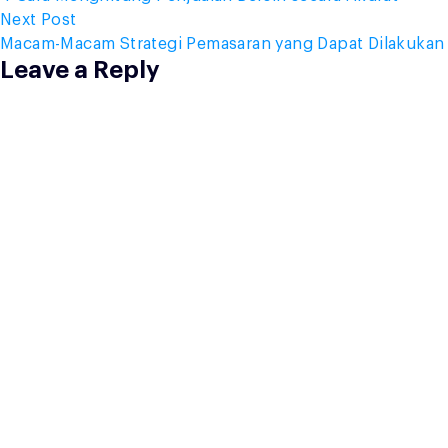
navigation
Next
Next Post
post:
Macam-Macam Strategi Pemasaran yang Dapat Dilakukan
Leave a Reply