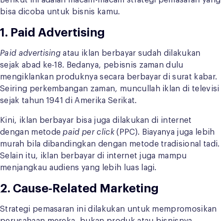
Berikut ini adalah macam-macam strategi pemasaran yang
bisa dicoba untuk bisnis kamu.
1.
Paid Advertising
Paid advertising
atau iklan berbayar sudah dilakukan
sejak abad ke-18. Bedanya, pebisnis zaman dulu
mengiklankan produknya secara berbayar di surat kabar.
Seiring perkembangan zaman, muncullah iklan di televisi
sejak tahun 1941 di Amerika Serikat.
Kini, iklan berbayar bisa juga dilakukan di internet
dengan metode
paid per click
(PPC). Biayanya juga lebih
murah bila dibandingkan dengan metode tradisional tadi.
Selain itu, iklan berbayar di internet juga mampu
menjangkau audiens yang lebih luas lagi.
2.
Cause-Related Marketing
Strategi pemasaran ini dilakukan untuk mempromosikan