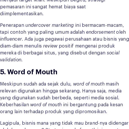
menjadi target iklan. Meskipun begitu, strategi
pemasaran ini sangat hemat biaya saat
diimplementasikan.
Penerapan
undercover marketing
ini bermacam-macam,
tapi contoh yang paling umum adalah
endorsement
oleh
influencer
. Ada juga pegawai perusahaan atau bisnis yang
diam-diam menulis
review
positif mengenai produk
mereka di berbagai situs, yang disebut dengan
social
validation
.
5.
Word of Mouth
Meskipun sudah ada sejak dulu,
word of mouth
masih
relevan digunakan hingga sekarang. Hanya saja, media
yang digunakan sudah berbeda, seperti media sosial.
Keberhasilan
word of mouth
ini bergantung pada kesan
orang lain terhadap produk yang dipromosikan.
Lagipula, bisnis mana yang tidak mau
brand
-nya didengar