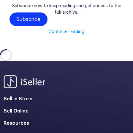
Subscribe now to keep reading and get access to the
full archive.
Subscribe
Continue reading
Sell in Store
Sell Online
Resources