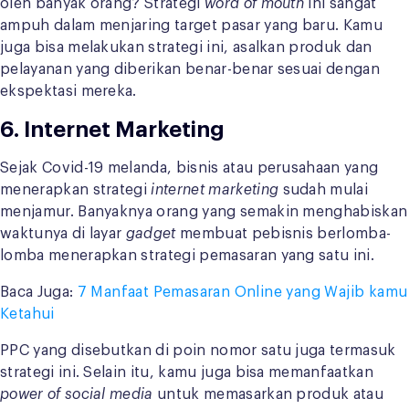
oleh banyak orang? Strategi
word of mouth
ini sangat
ampuh dalam menjaring target pasar yang baru. Kamu
juga bisa melakukan strategi ini, asalkan produk dan
pelayanan yang diberikan benar-benar sesuai dengan
ekspektasi mereka.
6.
Internet Marketing
Sejak Covid-19 melanda, bisnis atau perusahaan yang
menerapkan strategi
internet marketing
sudah mulai
menjamur. Banyaknya orang yang semakin menghabiskan
waktunya di layar
gadget
membuat pebisnis berlomba-
lomba menerapkan strategi pemasaran yang satu ini.
Baca Juga:
7 Manfaat Pemasaran Online yang Wajib kamu
Ketahui
PPC yang disebutkan di poin nomor satu juga termasuk
strategi ini. Selain itu, kamu juga bisa memanfaatkan
power of social media
untuk memasarkan produk atau