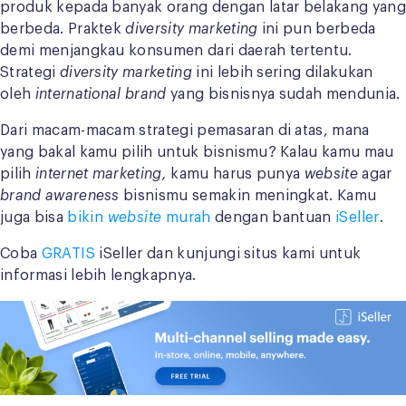
produk kepada banyak orang dengan latar belakang yang
berbeda. Praktek
diversity marketing
ini pun berbeda
demi menjangkau konsumen dari daerah tertentu.
Strategi
diversity marketing
ini lebih sering dilakukan
oleh
international brand
yang bisnisnya sudah mendunia.
Dari macam-macam strategi pemasaran di atas, mana
yang bakal kamu pilih untuk bisnismu? Kalau kamu mau
pilih
internet marketing,
kamu harus punya
website
agar
brand awareness
bisnismu semakin meningkat. Kamu
juga bisa
bikin
website
murah
dengan bantuan
iSeller
.
Coba
GRATIS
iSeller dan kunjungi situs kami untuk
informasi lebih lengkapnya.