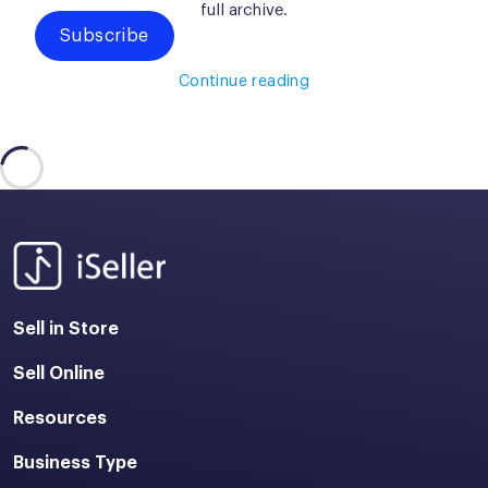
full archive.
Subscribe
Continue reading
Sell in Store
Sell Online
Resources
Business Type