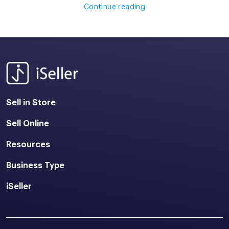
Continue reading
Sell in Store
Sell Online
Resources
Business Type
iSeller