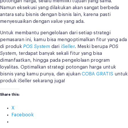
potongan harga, selalu memiliki tujuan yang sama.
Namun eksekusi yang dilakukan akan sangat berbeda
antara satu bisnis dengan bisnis lain, karena pasti
menyesuaikan dengan
value
yang ada.
Untuk membantu pengelolaan dari setiap strategi
pemasaran ini, kamu bisa mengoptimalkan fitur yang ada
di produk
POS System
dari
iSeller
. Meski berupa
POS
System
, terdapat banyak sekali fitur yang bisa
dimanfaatkan, hingga pada pengelolaan program
loyalitas. Optimalkan strategi potongan harga untuk
bisnis yang kamu punya, dan ajukan
COBA GRATIS
untuk
produk iSeller sekarang juga!
Share this:
X
Facebook