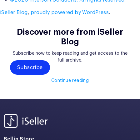
©2020 Intersoft Solutions. All rights reserved.
iSeller Blog
,
proudly powered by WordPress
.
Discover more from iSeller
Blog
Subscribe now to keep reading and get access to the
full archive.
Subscribe
Continue reading
Sell in Store