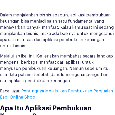
Dalam menjalankan bisnis apapun, aplikasi pembukuan
keuangan bisa menjadi salah satu fundamental yang
menawarkan banyak manfaat. Kalau kamu saat ini sedang
menjalankan bisnis, maka ada baiknya untuk mengetahui
apa saja manfaat dari aplikasi pembukuan keuangan
untuk bisnis.
Melalui artikel ini, iSeller akan membahas secara lengkap
mengenai berbagai manfaat dari aplikasi untuk
menyusun pembukuan keuangan. Namun sebelum itu,
mari kita pahami terlebih dahulu mengenai pengertian
dari aplikasi pembukuan keuangan.
Baca juga:
Pentingnya Melakukan Pembukuan Penjualan
Bagi Online Shop
Apa Itu Aplikasi Pembukuan