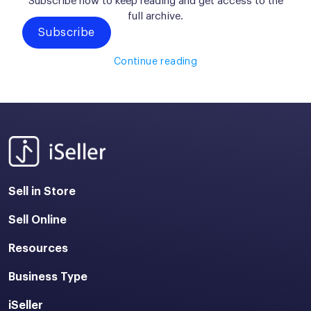
Subscribe now to keep reading and get access to the
full archive.
Subscribe
Continue reading
Sell in Store
Sell Online
Resources
Business Type
iSeller