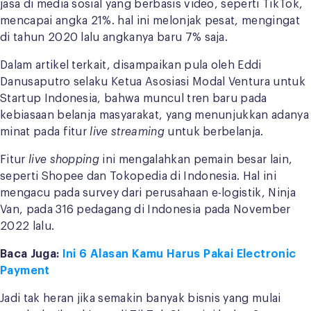
jasa di media sosial yang berbasis video, seperti TikTok,
mencapai angka 21%. hal ini melonjak pesat, mengingat
di tahun 2020 lalu angkanya baru 7% saja.
Dalam artikel terkait, disampaikan pula oleh Eddi
Danusaputro selaku Ketua Asosiasi Modal Ventura untuk
Startup Indonesia, bahwa muncul tren baru pada
kebiasaan belanja masyarakat, yang menunjukkan adanya
minat pada fitur
live streaming
untuk berbelanja.
Fitur
live shopping
ini mengalahkan pemain besar lain,
seperti Shopee dan Tokopedia di Indonesia. Hal ini
mengacu pada survey dari perusahaan e-logistik, Ninja
Van, pada 316 pedagang di Indonesia pada November
2022 lalu.
Baca Juga:
Ini 6 Alasan Kamu Harus Pakai Electronic
Payment
Jadi tak heran jika semakin banyak bisnis yang mulai