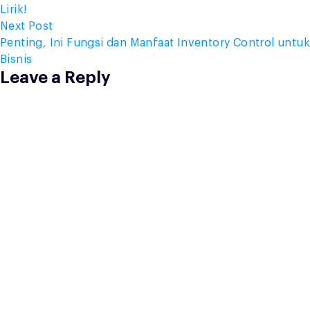
navigation
Lirik!
Next
Next Post
post:
Penting, Ini Fungsi dan Manfaat Inventory Control untuk
Bisnis
Leave a Reply