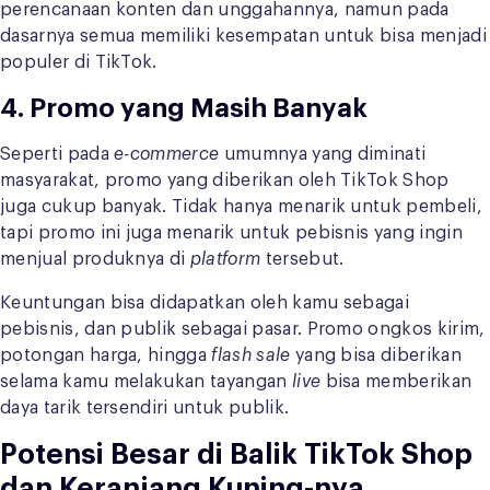
perencanaan konten dan unggahannya, namun pada
dasarnya semua memiliki kesempatan untuk bisa menjadi
populer di TikTok.
4. Promo yang Masih Banyak
Seperti pada
e-commerce
umumnya yang diminati
masyarakat, promo yang diberikan oleh TikTok Shop
juga cukup banyak. Tidak hanya menarik untuk pembeli,
tapi promo ini juga menarik untuk pebisnis yang ingin
menjual produknya di
platform
tersebut.
Keuntungan bisa didapatkan oleh kamu sebagai
pebisnis, dan publik sebagai pasar. Promo ongkos kirim,
potongan harga, hingga
flash sale
yang bisa diberikan
selama kamu melakukan tayangan
live
bisa memberikan
daya tarik tersendiri untuk publik.
Potensi Besar di Balik TikTok Shop
dan Keranjang Kuning-nya