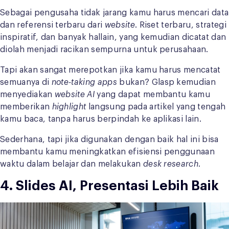
Sebagai pengusaha tidak jarang kamu harus mencari data
dan referensi terbaru dari
website
. Riset terbaru, strategi
inspiratif, dan banyak hallain, yang kemudian dicatat dan
diolah menjadi racikan sempurna untuk perusahaan.
Tapi akan sangat merepotkan jika kamu harus mencatat
semuanya di
note-taking
apps
bukan? Glasp kemudian
menyediakan
website AI
yang dapat membantu kamu
memberikan
highlight
langsung pada artikel yang tengah
kamu baca, tanpa harus berpindah ke aplikasi lain.
Sederhana, tapi jika digunakan dengan baik hal ini bisa
membantu kamu meningkatkan efisiensi penggunaan
waktu dalam belajar dan melakukan
desk research
.
4. Slides AI, Presentasi Lebih Baik