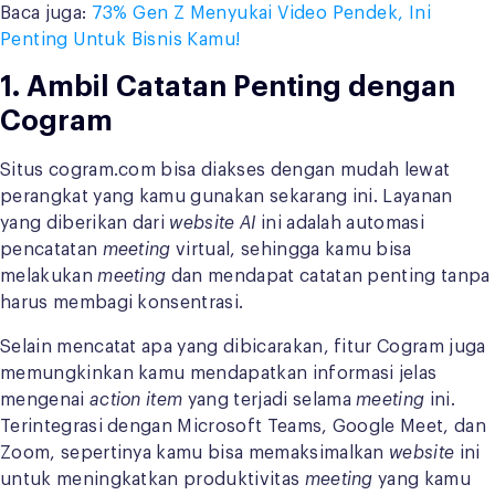
Baca juga:
73% Gen Z Menyukai Video Pendek, Ini
Penting Untuk Bisnis Kamu!
1. Ambil Catatan Penting dengan
Cogram
Situs cogram.com bisa diakses dengan mudah lewat
perangkat yang kamu gunakan sekarang ini. Layanan
yang diberikan dari
website AI
ini adalah automasi
pencatatan
meeting
virtual, sehingga kamu bisa
melakukan
meeting
dan mendapat catatan penting tanpa
harus membagi konsentrasi.
Selain mencatat apa yang dibicarakan, fitur Cogram juga
memungkinkan kamu mendapatkan informasi jelas
mengenai
action item
yang terjadi selama
meeting
ini.
Terintegrasi dengan Microsoft Teams, Google Meet, dan
Zoom, sepertinya kamu bisa memaksimalkan
website
ini
untuk meningkatkan produktivitas
meeting
yang kamu