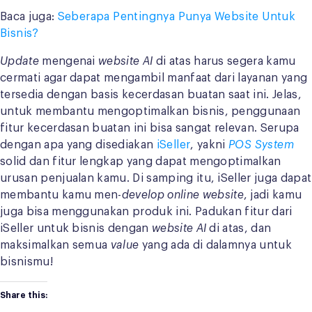
Baca juga:
Seberapa Pentingnya Punya Website Untuk
Bisnis?
Update
mengenai
website AI
di atas harus segera kamu
cermati agar dapat mengambil manfaat dari layanan yang
tersedia dengan basis kecerdasan buatan saat ini. Jelas,
untuk membantu mengoptimalkan bisnis, penggunaan
fitur kecerdasan buatan ini bisa sangat relevan. Serupa
dengan apa yang disediakan
iSeller
, yakni
POS System
solid dan fitur lengkap yang dapat mengoptimalkan
urusan penjualan kamu. Di samping itu, iSeller juga dapat
membantu kamu men-
develop
online website
, jadi kamu
juga bisa menggunakan produk ini. Padukan fitur dari
iSeller untuk bisnis dengan
website AI
di atas, dan
maksimalkan semua
value
yang ada di dalamnya untuk
bisnismu!
Share this: