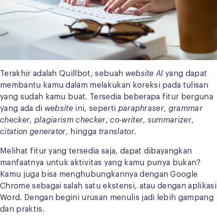
Terakhir adalah Quillbot, sebuah
website AI
yang dapat
membantu kamu dalam melakukan koreksi pada tulisan
yang sudah kamu buat. Tersedia beberapa fitur berguna
yang ada di
website
ini, seperti
paraphraser
,
grammar
checker
,
plagiarism checker
,
co-writer
,
summarizer
,
citation generator
, hingga
translator
.
Melihat fitur yang tersedia saja, dapat dibayangkan
manfaatnya untuk aktivitas yang kamu punya bukan?
Kamu juga bisa menghubungkannya dengan Google
Chrome sebagai salah satu ekstensi, atau dengan aplikasi
Word. Dengan begini urusan menulis jadi lebih gampang
dan praktis.