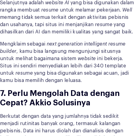
Selanjutnya adalah
website AI
yang bisa digunakan dalam
rangka membuat
resume
untuk melamar pekerjaan.
Well
memang tidak semua terkait dengan aktivitas pebisnis
dan usahanya, tapi situs ini menjanjikan
resume
yang
dihasilkan dari AI dan memiliki kualitas yang sangat baik.
Mengklaim sebagai
next generation intelligent resume
builder
, kamu bisa langsung mengunjungi situsnya
untuk melihat bagaimana sistem
website
ini bekerja.
Situs ini sendiri menyediakan lebih dari 340 template
untuk
resume
yang bisa digunakan sebagai acuan, jadi
kamu bisa memilih dengan leluasa.
7. Perlu Mengolah Data dengan
Cepat? Akkio Solusinya
Berkutat dengan data yang jumlahnya tidak sedikit
menjadi rutinitas banyak orang, termasuk kalangan
pebisnis. Data ini harus diolah dan dianalisis dengan