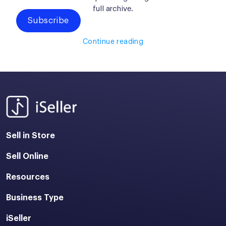
full archive.
Subscribe
Continue reading
Sell in Store
Sell Online
Resources
Business Type
iSeller