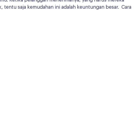
mu. Ketika pelanggan menerimanya, yang harus mereka
k, tentu saja kemudahan ini adalah keuntungan besar. Cara