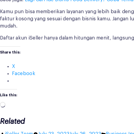
Kamu pun bisa memberikan layanan yang lebih baik den
faktur kosong yang sesuai dengan bisnis kamu. Jangan 
mudah.
Daftar akun iSeller hanya dalam hitungan menit, langsung
Share this:
X
Facebook
Like this:
Loading…
Related
Posted
Posted