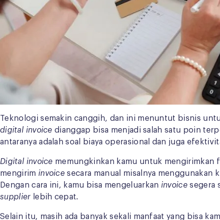
Teknologi semakin canggih, dan ini menuntut bisnis unt
digital invoice
dianggap bisa menjadi salah satu poin te
antaranya adalah soal biaya operasional dan juga efektivi
Digital invoice
memungkinkan kamu untuk mengirimkan fak
mengirim
invoice
secara manual misalnya menggunakan kur
Dengan cara ini, kamu bisa mengeluarkan
invoice
segera 
supplier
lebih cepat.
Selain itu, masih ada banyak sekali manfaat yang bisa k