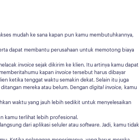
i akses mudah ke sana kapan pun kamu membutuhkannya,
serta dapat membantu perusahaan untuk memotong biaya
 melacak
invoice
sejak dikirim ke klien. Itu artinya kamu dapat
k memberitahumu kapan
invoice
tersebut harus dibayar
en ketika tenggat waktu semakin dekat. Selain itu juga
i ditangan mereka atau belum. Dengan
digital invoice,
kamu
hkan waktu yang jauh lebih sedikit untuk menyelesaikan
kamu terlihat lebih profesional.
langsung dari aplikasi seluler atau
software
. Jadi, kamu tidak