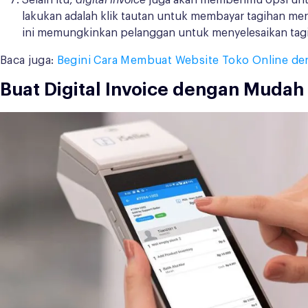
Selain itu,
digital invoice
juga akan memberimu opsi u
lakukan adalah klik tautan untuk membayar tagihan mer
ini memungkinkan pelanggan untuk menyelesaikan tag
Baca juga:
Begini Cara Membuat Website Toko Online den
Buat Digital Invoice dengan Mudah 