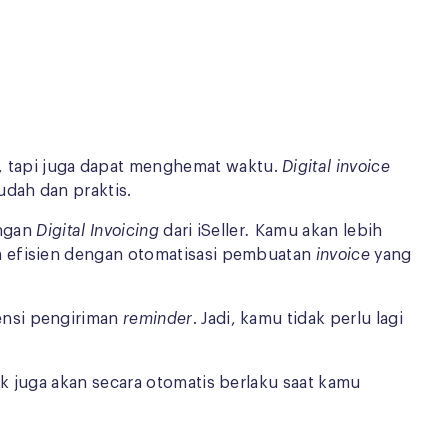
, tapi juga dapat menghemat waktu.
Digital invoice
udah dan praktis.
engan
Digital Invoicing
dari iSeller
.
Kamu akan lebih
h efisien dengan otomatisasi pembuatan
invoice
yang
ensi pengiriman
reminder
. Jadi, kamu tidak perlu lagi
jak juga akan secara otomatis berlaku saat kamu