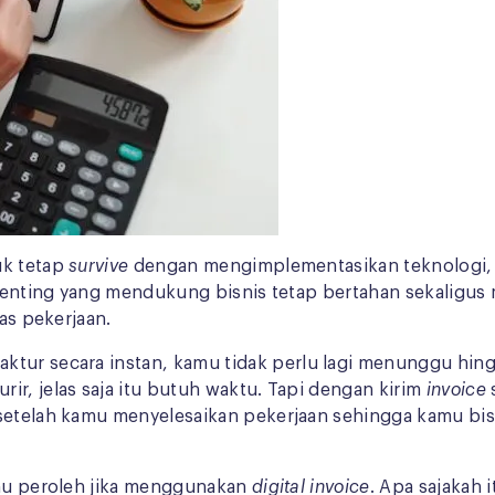
uk tetap
survive
dengan mengimplementasikan teknologi, s
rpenting yang mendukung bisnis tetap bertahan sekaligu
tas pekerjaan.
tur secara instan,
kamu tidak perlu lagi menunggu hing
ir, jelas saja itu butuh waktu. Tapi dengan kirim
invoice
setelah kamu menyelesaikan pekerjaan sehingga kamu bis
amu peroleh jika menggunakan
digital invoice
. Apa sajakah i