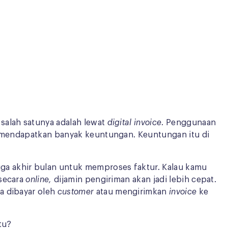
alah satunya adalah lewat
digital invoice
. Penggunaan
s mendapatkan banyak keuntungan. Keuntungan itu di
ga akhir bulan untuk memproses faktur. Kalau kamu
secara
online,
dijamin pengiriman akan jadi lebih cepat.
a dibayar oleh
customer
atau mengirimkan
invoice
ke
tu?