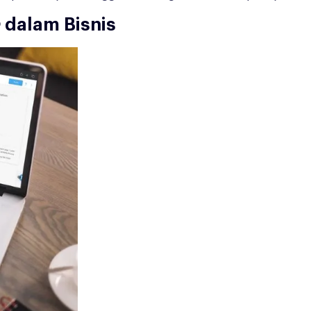
e
dalam Bisnis