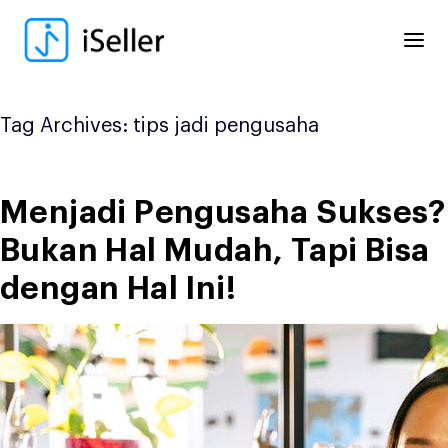
Skip
to
content
Tag Archives:
tips jadi pengusaha
Menjadi Pengusaha Sukses?
Bukan Hal Mudah, Tapi Bisa
dengan Hal Ini!