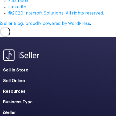
Facebook
LinkedIn
©2020 Intersoft Solutions. All rights reserved.
iSeller Blog
,
proudly powered by WordPress
.
Sell in Store
Sell Online
Resources
Business Type
iSeller