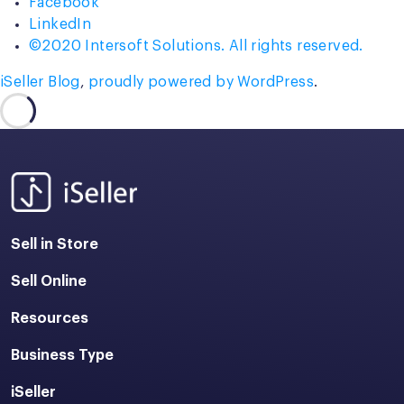
Facebook
LinkedIn
©2020 Intersoft Solutions. All rights reserved.
iSeller Blog
,
proudly powered by WordPress
.
Sell in Store
Sell Online
Resources
Business Type
iSeller