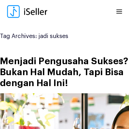
Skip
to
content
Tag Archives:
jadi sukses
Menjadi Pengusaha Sukses?
Bukan Hal Mudah, Tapi Bisa
dengan Hal Ini!