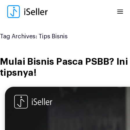
Skip
to
content
Tag Archives:
Tips Bisnis
Mulai Bisnis Pasca PSBB? Ini
tipsnya!