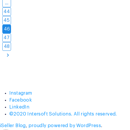
Berjalan!”
…
44
45
46
47
48
Instagram
Facebook
LinkedIn
©2020 Intersoft Solutions. All rights reserved.
iSeller Blog
,
proudly powered by WordPress
.