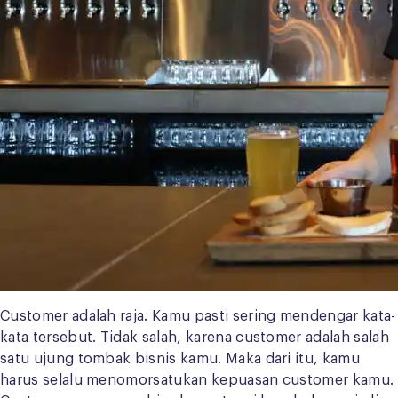
Customer adalah raja. Kamu pasti sering mendengar kata-
kata tersebut. Tidak salah, karena customer adalah salah
satu ujung tombak bisnis kamu. Maka dari itu, kamu
harus selalu menomorsatukan kepuasan customer kamu.