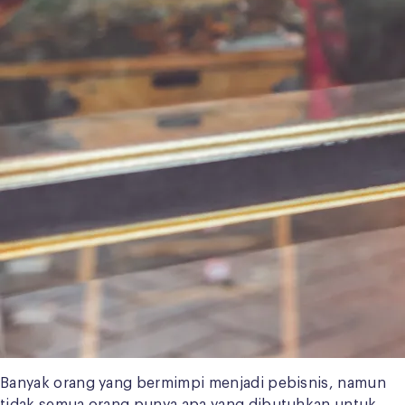
Banyak orang yang bermimpi menjadi pebisnis, namun