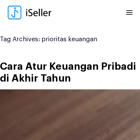
Skip
to
content
Tag Archives:
prioritas keuangan
Cara Atur Keuangan Pribadi
di Akhir Tahun