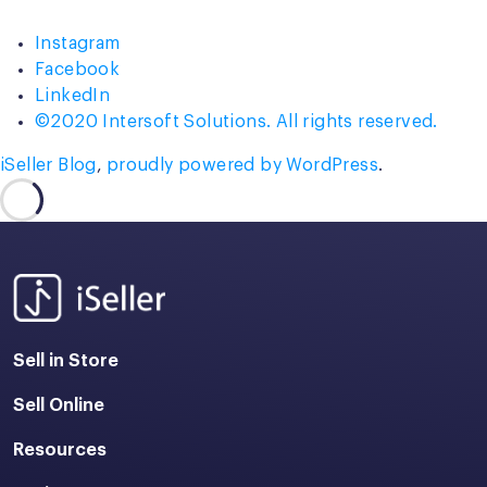
Instagram
Facebook
LinkedIn
©2020 Intersoft Solutions. All rights reserved.
iSeller Blog
,
proudly powered by WordPress
.
Sell in Store
Sell Online
Resources