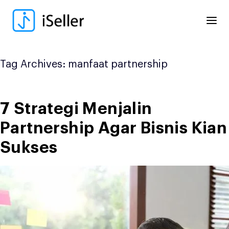
Skip
to
content
Tag Archives:
manfaat partnership
7 Strategi Menjalin
Partnership Agar Bisnis Kian
Sukses