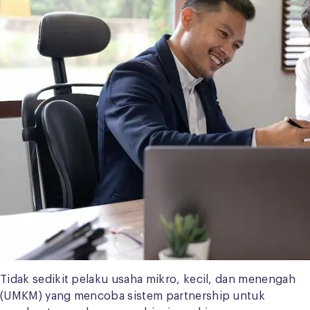
Tidak sedikit pelaku usaha mikro, kecil, dan menengah
(UMKM) yang mencoba sistem partnership untuk