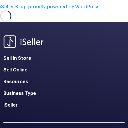
iSeller Blog
,
proudly powered by WordPress
.
Sell in Store
Sell Online
Resources
Business Type
iSeller