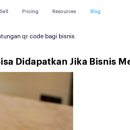
Sell
Pricing
Resources
Blog
tungan qr code bagi bisnis
isa Didapatkan Jika Bisnis