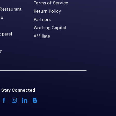
Terms of Service
 Restaurant
Return Policy
ce
Partners
Working Capital
pparel
Affiliate
y
Stay Connected