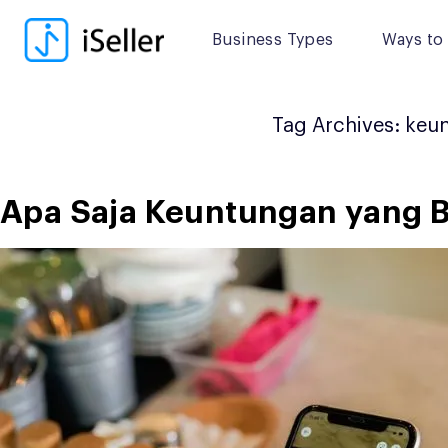
Skip
to
Business Types
Ways to 
content
Tag Archives:
keun
Apa Saja Keuntungan yang B