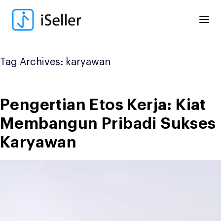
Skip
to
content
Tag Archives:
karyawan
Pengertian Etos Kerja: Kiat
Membangun Pribadi Sukses
Karyawan