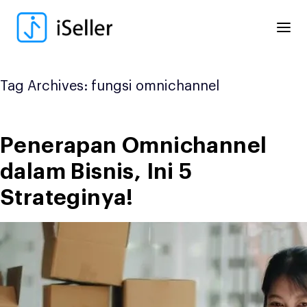
Skip
to
content
Tag Archives:
fungsi omnichannel
Penerapan Omnichannel
dalam Bisnis, Ini 5
Strateginya!