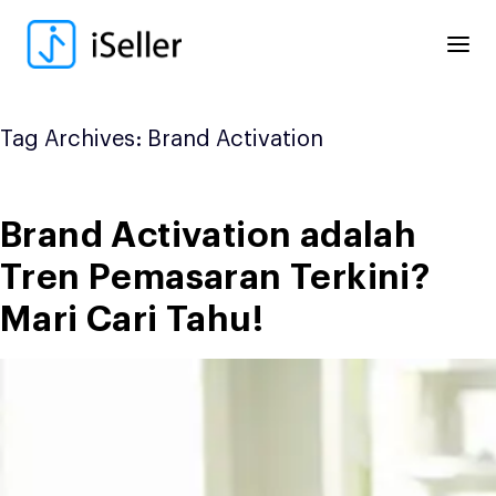
Skip
to
content
Tag Archives:
Brand Activation
Brand Activation adalah
Tren Pemasaran Terkini?
Mari Cari Tahu!