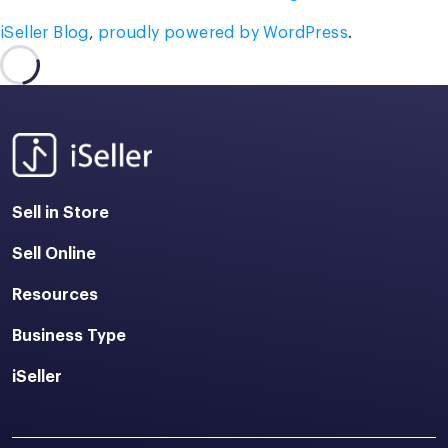
iSeller Blog
,
proudly powered by WordPress
.
Sell in Store
Sell Online
Resources
Business Type
iSeller