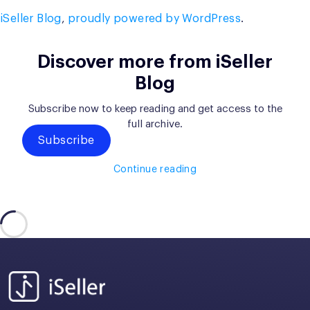
iSeller Blog
,
proudly powered by WordPress
.
Discover more from iSeller
Blog
Subscribe now to keep reading and get access to the
full archive.
Subscribe
Continue reading