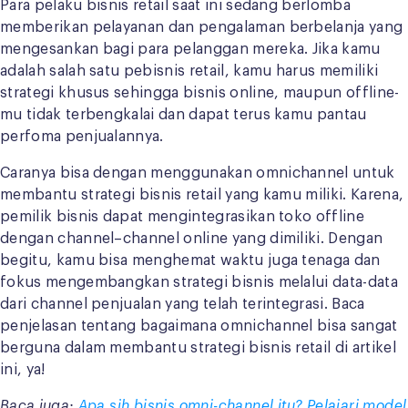
Para pelaku bisnis retail saat ini sedang berlomba
memberikan pelayanan dan pengalaman berbelanja yang
mengesankan bagi para pelanggan mereka. Jika kamu
adalah salah satu pebisnis retail, kamu harus memiliki
strategi khusus sehingga bisnis online, maupun offline-
mu tidak terbengkalai dan dapat terus kamu pantau
perfoma penjualannya.
Caranya bisa dengan menggunakan omnichannel untuk
membantu strategi bisnis retail yang kamu miliki. Karena,
pemilik bisnis dapat mengintegrasikan toko offline
dengan channel–channel online yang dimiliki. Dengan
begitu, kamu bisa menghemat waktu juga tenaga dan
fokus mengembangkan strategi bisnis melalui data-data
dari channel penjualan yang telah terintegrasi. Baca
penjelasan tentang bagaimana omnichannel bisa sangat
berguna dalam membantu strategi bisnis retail di artikel
ini, ya!
Baca juga:
Apa s
ih bisnis omni-channel itu? Pelajari model