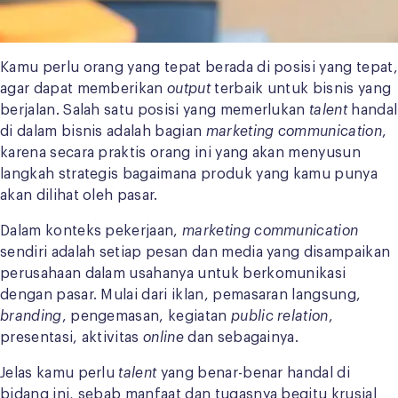
Kamu perlu orang yang tepat berada di posisi yang tepat,
agar dapat memberikan
output
terbaik untuk bisnis yang
berjalan. Salah satu posisi yang memerlukan
talent
handal
di dalam bisnis adalah bagian
marketing communication
,
karena secara praktis orang ini yang akan menyusun
langkah strategis bagaimana produk yang kamu punya
akan dilihat oleh pasar.
Dalam konteks pekerjaan,
marketing communication
sendiri adalah setiap pesan dan media yang disampaikan
perusahaan dalam usahanya untuk berkomunikasi
dengan pasar. Mulai dari iklan, pemasaran langsung,
branding
, pengemasan, kegiatan
public relation
,
presentasi, aktivitas
online
dan sebagainya.
Jelas kamu perlu
talent
yang benar-benar handal di
bidang ini, sebab manfaat dan tugasnya begitu krusial