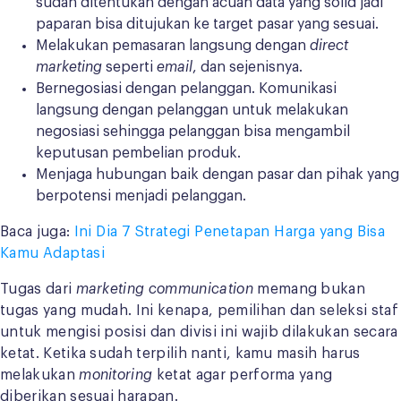
sudah ditentukan dengan acuan data yang solid jadi
paparan bisa ditujukan ke target pasar yang sesuai.
Melakukan pemasaran langsung dengan
direct
marketing
seperti
email
, dan sejenisnya.
Bernegosiasi dengan pelanggan. Komunikasi
langsung dengan pelanggan untuk melakukan
negosiasi sehingga pelanggan bisa mengambil
keputusan pembelian produk.
Menjaga hubungan baik dengan pasar dan pihak yang
berpotensi menjadi pelanggan.
Baca juga:
Ini Dia 7 Strategi Penetapan Harga yang Bisa
Kamu Adaptasi
Tugas dari
marketing communication
memang bukan
tugas yang mudah. Ini kenapa, pemilihan dan seleksi staf
untuk mengisi posisi dan divisi ini wajib dilakukan secara
ketat. Ketika sudah terpilih nanti, kamu masih harus
melakukan
monitoring
ketat agar performa yang
diberikan sesuai harapan.