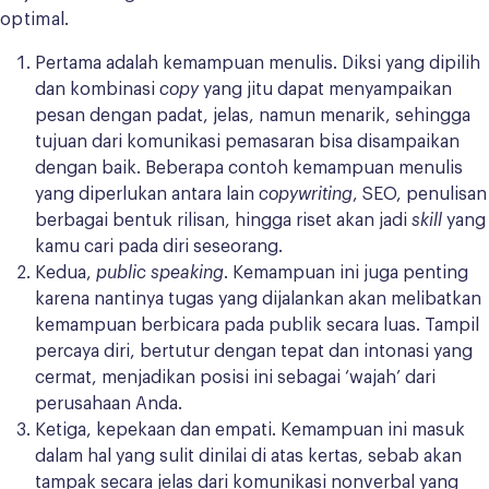
optimal.
Pertama adalah kemampuan menulis. Diksi yang dipilih
dan kombinasi
copy
yang jitu dapat menyampaikan
pesan dengan padat, jelas, namun menarik, sehingga
tujuan dari komunikasi pemasaran bisa disampaikan
dengan baik. Beberapa contoh kemampuan menulis
yang diperlukan antara lain
copywriting
, SEO, penulisan
berbagai bentuk rilisan, hingga riset akan jadi
skill
yang
kamu cari pada diri seseorang.
Kedua,
public speaking
. Kemampuan ini juga penting
karena nantinya tugas yang dijalankan akan melibatkan
kemampuan berbicara pada publik secara luas. Tampil
percaya diri, bertutur dengan tepat dan intonasi yang
cermat, menjadikan posisi ini sebagai ‘wajah’ dari
perusahaan Anda.
Ketiga, kepekaan dan empati. Kemampuan ini masuk
dalam hal yang sulit dinilai di atas kertas, sebab akan
tampak secara jelas dari komunikasi nonverbal yang