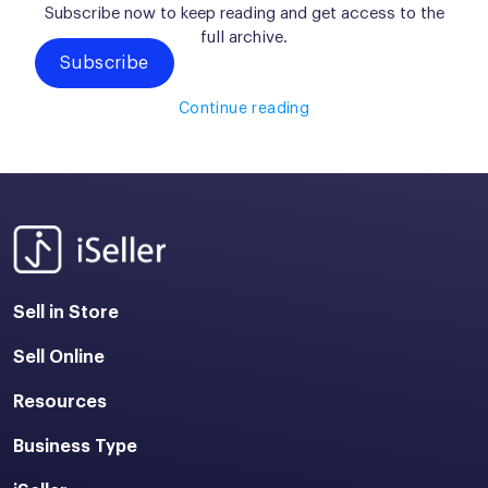
Subscribe now to keep reading and get access to the
full archive.
Subscribe
Continue reading
Sell in Store
Sell Online
Resources
Business Type