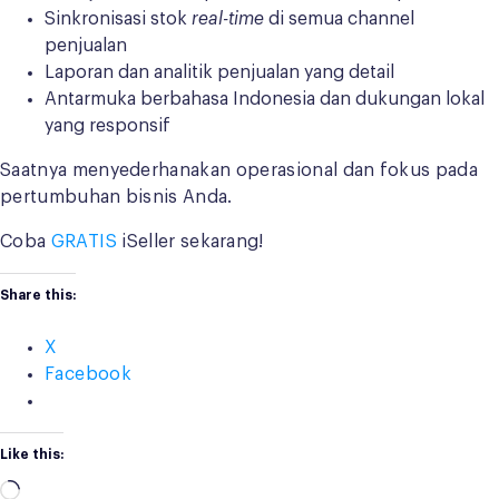
Sinkronisasi stok
real-time
di semua channel
penjualan
Laporan dan analitik penjualan yang detail
Antarmuka berbahasa Indonesia dan dukungan lokal
yang responsif
Saatnya menyederhanakan operasional dan fokus pada
pertumbuhan bisnis Anda.
Coba
GRATIS
iSeller sekarang!
Share this:
X
Facebook
Like this:
Loading…