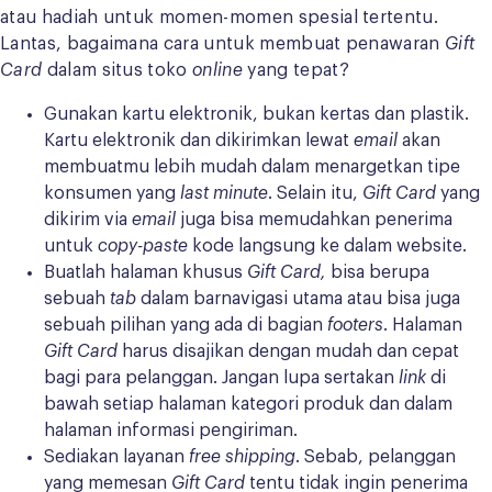
atau hadiah untuk momen-momen spesial tertentu.
Lantas, bagaimana cara untuk membuat penawaran
Gift
Card
dalam situs toko
online
yang tepat?
Gunakan kartu elektronik, bukan kertas dan plastik.
Kartu elektronik dan dikirimkan lewat
email
akan
membuatmu lebih mudah dalam menargetkan tipe
konsumen yang
last minute
. Selain itu,
Gift Card
yang
dikirim via
email
juga
bisa memudahkan penerima
untuk
copy-paste
kode langsung ke dalam website.
Buatlah halaman khusus
Gift Card,
bisa berupa
sebuah
tab
dalam barnavigasi utama atau bisa juga
sebuah pilihan yang ada di bagian
footers
. Halaman
Gift Card
harus disajikan dengan mudah dan cepat
bagi para pelanggan. Jangan lupa sertakan
link
di
bawah setiap halaman kategori produk dan dalam
halaman informasi pengiriman.
Sediakan layanan
free shipping
. Sebab, pelanggan
yang memesan
Gift Card
tentu tidak ingin penerima