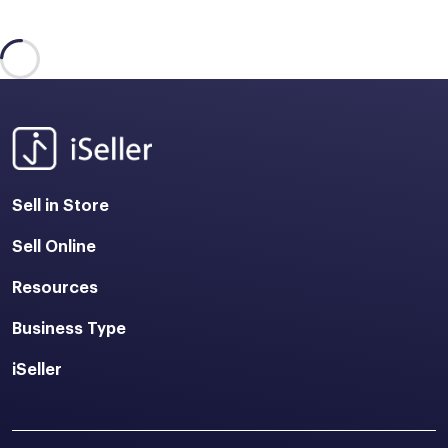
Sell in Store
Sell Online
Resources
Business Type
iSeller