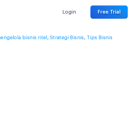
Login
Free Trial
engelola bisnis ritel
,
Strategi Bisnis
,
Tips Bisnis