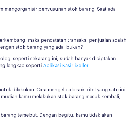
m mengorganisir penyusunan stok barang. Saat ada
h berkembang, maka pencatatan transaksi penjualan adalah
 dengan stok barang yang ada, bukan?
ologi seperti sekarang ini, sudah banyak diciptakan
ang lengkap seperti
Aplikasi Kasir iSeller
.
uk dilakukan. Cara mengelola bisnis ritel yang satu ini
emudian kamu melakukan stok barang masuk kembali,
barang tersebut. Dengan begitu, kamu tidak akan