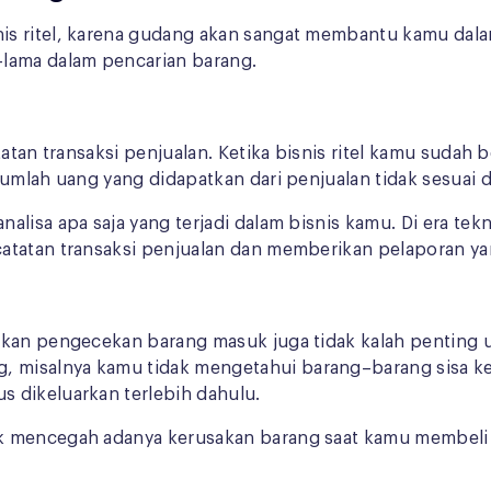
is ritel, karena gudang akan sangat membantu kamu dala
-lama dalam pencarian barang.
tatan transaksi penjualan. Ketika bisnis ritel kamu suda
jumlah uang yang didapatkan dari penjualan tidak sesuai
lisa apa saja yang terjadi dalam bisnis kamu. Di era tekn
catatan transaksi penjualan dan memberikan pelaporan y
kan pengecekan barang masuk juga tidak kalah penting unt
 misalnya kamu tidak mengetahui barang–barang sisa k
 dikeluarkan terlebih dahulu.
k mencegah adanya kerusakan barang saat kamu membeli 