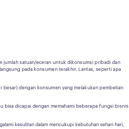
am jumlah satuan/eceran untuk dikonsumsi pribadi dan
a langsung pada konsumen terakhir. Lantas, seperti apa
osir besar) dengan konsumen yang melakukan pembelian
tu bisa dicapai dengan memahami beberapa fungsi bisnis
alami kesulitan dalam mencukupi kebutuhan sehari-hari,