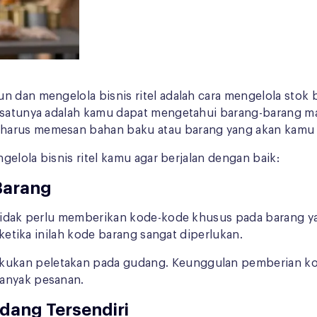
un dan mengelola bisnis ritel adalah cara mengelola sto
ah satunya adalah kamu dapat mengetahui barang-barang 
harus memesan bahan baku atau barang yang akan kamu j
ngelola bisnis ritel kamu agar berjalan dengan baik:
Barang
 tidak perlu memberikan kode-kode khusus pada barang yan
 ketika inilah kode barang sangat diperlukan.
kukan peletakan pada gudang. Keunggulan pemberian ko
banyak pesanan.
udang Tersendiri