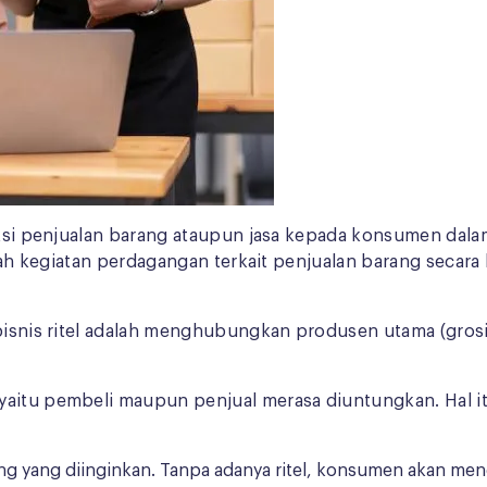
saksi penjualan barang ataupun jasa kepada konsumen dal
dalah kegiatan perdagangan terkait penjualan barang secar
a bisnis ritel adalah menghubungkan produsen utama (gr
yaitu pembeli maupun penjual merasa diuntungkan. Hal i
 yang diinginkan. Tanpa adanya ritel, konsumen akan meng