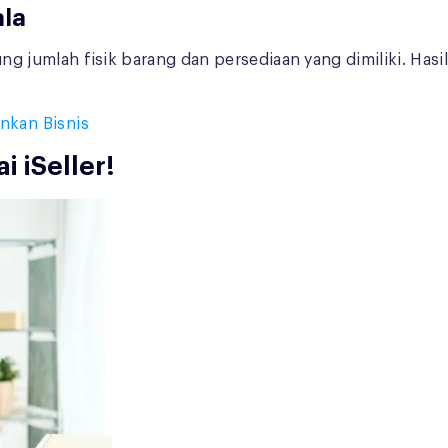
ala
jumlah fisik barang dan persediaan yang dimiliki. Hasil
nkan Bisnis
i iSeller!