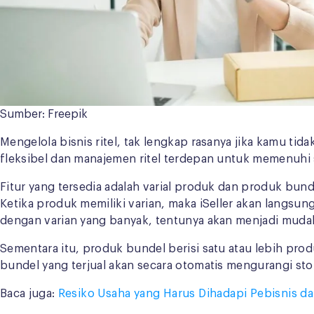
Sumber: Freepik
Mengelola bisnis ritel, tak lengkap rasanya jika kamu tida
fleksibel dan manajemen ritel terdepan untuk memenuhi s
Fitur yang tersedia adalah varial produk dan produk bun
Ketika produk memiliki varian, maka iSeller akan langsu
dengan varian yang banyak, tentunya akan menjadi mudah
Sementara itu, produk bundel berisi satu atau lebih pro
bundel yang terjual akan secara otomatis mengurangi st
Baca juga:
Resiko Usaha yang Harus Dihadapi Pebisnis d