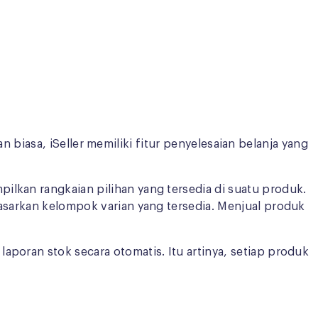
an biasa, iSeller memiliki fitur penyelesaian belanja yang
ilkan rangkaian pilihan yang tersedia di suatu produk.
dasarkan kelompok varian yang tersedia. Menjual produk
aporan stok secara otomatis. Itu artinya, setiap produk