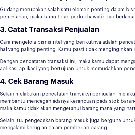
Gudang merupakan salah satu elemen penting dalam bisn
pemesanan, maka kamu tidak perlu khawatir dan berlama
3. Catat Transaksi Penjualan
Cara mengelola bisnis ritel yang berikutnya adalah penca
hal yang paling penting. Kamu pasti tidak menginginkan 
Dengan pencatatan transaksi ini, maka kamu dapat mengana
aplikasi-aplikasi yang bertujuan untuk memudahkan pen
4. Cek Barang Masuk
Selain melakukan pencatatan transaksi penjualan, melaku
membantu mencegah adanya kerancuan pada stok barang,
maka kamu tidak akan mengetahui barang mana yang harus
Selain itu, pengecekan barang masuk juga berguna untu
mengalami kerugian dalam pemberian barang.