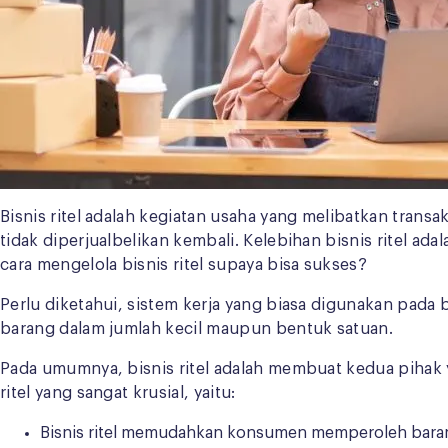
Bisnis ritel adalah kegiatan usaha yang melibatkan tran
tidak diperjualbelikan kembali. Kelebihan bisnis ritel a
cara mengelola bisnis ritel supaya bisa sukses?
Perlu diketahui, sistem kerja yang biasa digunakan pad
barang dalam jumlah kecil maupun bentuk satuan.
Pada umumnya, bisnis ritel adalah membuat kedua pihak 
ritel yang sangat krusial, yaitu:
Bisnis ritel memudahkan konsumen memperoleh barang