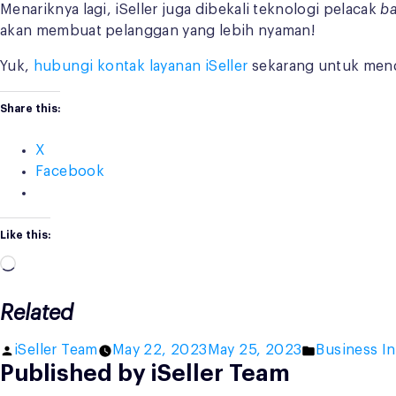
Menariknya lagi, iSeller juga dibekali teknologi pelacak
b
akan membuat pelanggan yang lebih nyaman!
Yuk,
hubungi kontak layanan iSeller
sekarang untuk menda
Share this:
X
Facebook
Like this:
Loading…
Related
Posted
Posted
iSeller Team
May 22, 2023
May 25, 2023
Business In
Published by iSeller Team
by
in