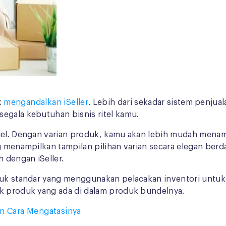
k
mengandalkan iSeller
. Lebih dari sekadar sistem penjual
egala kebutuhan bisnis ritel kamu.
del. Dengan varian produk, kamu akan lebih mudah menamp
ng menampilkan tampilan pilihan varian secara elegan ber
 dengan iSeller.
duk standar yang menggunakan pelacakan inventori untuk l
ok produk yang ada di dalam produk bundelnya.
an Cara Mengatasinya