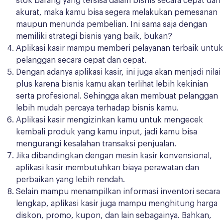
stok barang yang tersisa dalam bisnis secara cepat dan
akurat, maka kamu bisa segera melakukan pemesanan
maupun menunda pembelian. Ini sama saja dengan
memiliki strategi bisnis yang baik, bukan?
Aplikasi kasir mampu memberi pelayanan terbaik untuk
pelanggan secara cepat dan cepat.
Dengan adanya aplikasi kasir, ini juga akan menjadi nilai
plus karena bisnis kamu akan terlihat lebih kekinian
serta profesional. Sehingga akan membuat pelanggan
lebih mudah percaya terhadap bisnis kamu.
Aplikasi kasir mengizinkan kamu untuk mengecek
kembali produk yang kamu input, jadi kamu bisa
mengurangi kesalahan transaksi penjualan.
Jika dibandingkan dengan mesin kasir konvensional,
aplikasi kasir membutuhkan biaya perawatan dan
perbaikan yang lebih rendah.
Selain mampu menampilkan informasi inventori secara
lengkap, aplikasi kasir juga mampu menghitung harga
diskon, promo, kupon, dan lain sebagainya. Bahkan,