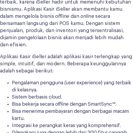
terbaik, karena iSeller hadir untuk memenuhi kebutuhan
bisnismu. Aplikasi Kasir iSeller akan membantu kamu
dalam mengelola bisnis
offline
dan
online
secara
bersamaan langsung dari POS kamu. Dengan sistem
penjualan, produk, dan inventori yang tersentralisasi,
dijamin pengelolaan bisnis akan menjadi lebih mudah
dan efisien.
Aplikasi Kasir iSeller adalah aplikasi kasir terlengkap yang
simple
, intuitif, dan modern. Beberapa keunggulannya
adalah sebagai berikut:
Pengalaman pengguna
(user experience
) yang terbaik
di kelasnya.
Sistem berbasis
cloud.
Bisa bekerja secara
offline
dengan SmartSync™.
Bisa menerima pembayaran dengan berbagai macam
kartu.
Integrasi ke perangkat keras yang komprehensif.
Dilengkapi juga dengan lebih dari 300 fitur canggih.