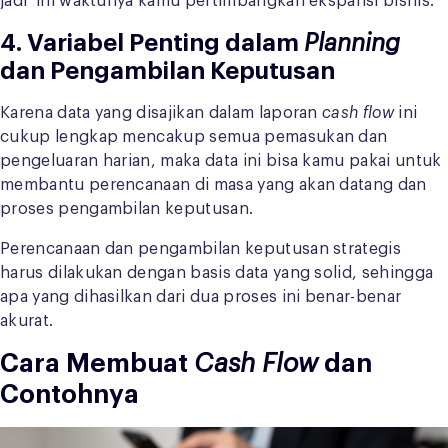
jadi ini waktunya kamu pertimbangkan ekspansi bisnis.
4. Variabel Penting dalam
Planning
dan Pengambilan Keputusan
Karena data yang disajikan dalam laporan
cash flow
ini
cukup lengkap mencakup semua pemasukan dan
pengeluaran harian, maka data ini bisa kamu pakai untuk
membantu perencanaan di masa yang akan datang dan
proses pengambilan keputusan.
Perencanaan dan pengambilan keputusan strategis
harus dilakukan dengan basis data yang solid, sehingga
apa yang dihasilkan dari dua proses ini benar-benar
akurat.
Cara Membuat
Cash Flow
dan
Contohnya