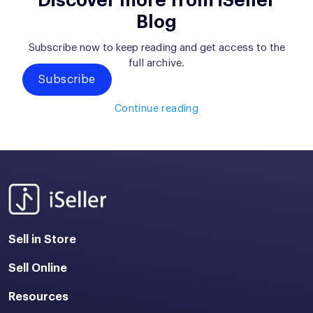
Discover more from iSeller
Blog
Subscribe now to keep reading and get access to the
full archive.
Subscribe
Continue reading
Sell in Store
Sell Online
Resources