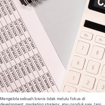
Mengelola sebuah bisnis tidak melulu fokus di
development
,
marketing strategy
, atau produk saja, tapi