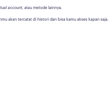
rtual account
, atau metode lainnya.
nmu akan tercatat di histori dan bisa kamu akses kapan saja.