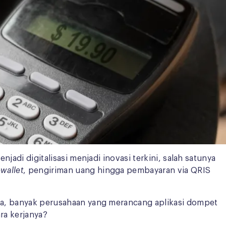
jadi digitalisasi menjadi inovasi terkini, salah satunya
-wallet
, pengiriman uang hingga pembayaran via QRIS
guna, banyak perusahaan yang merancang aplikasi dompet
ra kerjanya?