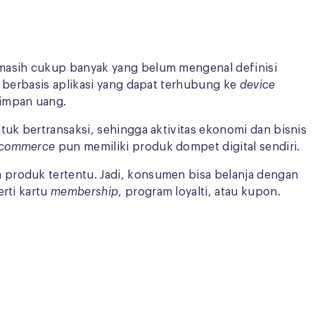
 masih cukup banyak yang belum mengenal definisi
l berbasis aplikasi yang dapat terhubung ke
device
yimpan uang.
untuk bertransaksi, sehingga aktivitas ekonomi dan bisnis
-commerce
pun memiliki produk dompet digital sendiri.
 produk tertentu. Jadi, konsumen bisa belanja dengan
erti kartu
membership
, program loyalti, atau kupon.