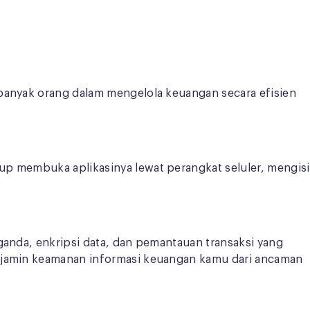
 banyak orang dalam mengelola keuangan secara efisien
up membuka aplikasinya lewat perangkat seluler, mengisi
ganda, enkripsi data, dan pemantauan transaksi yang
enjamin keamanan informasi keuangan kamu dari ancaman