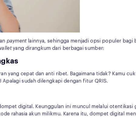
dan
payment
lainnya, sehingga menjadi opsi populer bagi
wallet
yang dirangkum dari berbagai sumber:
ngkas
an yang cepat dan anti ribet. Bagaimana tidak? Kamu cuk
i! Apalagi sudah dilengkapi dengan fitur QRIS.
ompet digital. Keunggulan ini muncul melalui otentikasi 
ode rahasia akun milikmu. Karena itu, dompet digital m