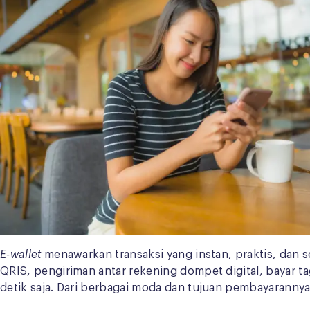
E-wallet
menawarkan transaksi yang instan, praktis, dan s
QRIS, pengiriman antar rekening dompet digital, bayar tag
detik saja. Dari berbagai moda dan tujuan pembayarannya, 