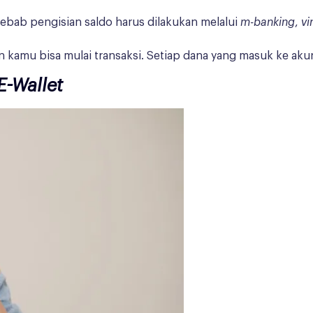
ebab pengisian saldo harus dilakukan melalui
m-banking
,
vi
an kamu bisa mulai transaksi. Setiap dana yang masuk ke aku
E-Wallet