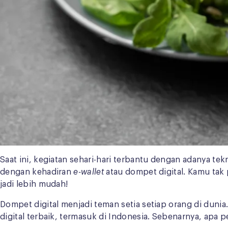
Saat ini, kegiatan sehari-hari terbantu dengan adanya tekn
dengan kehadiran
e-wallet
atau dompet digital. Kamu tak 
jadi lebih mudah!
Dompet digital menjadi teman setia setiap orang di duni
digital terbaik, termasuk di Indonesia. Sebenarnya, apa 