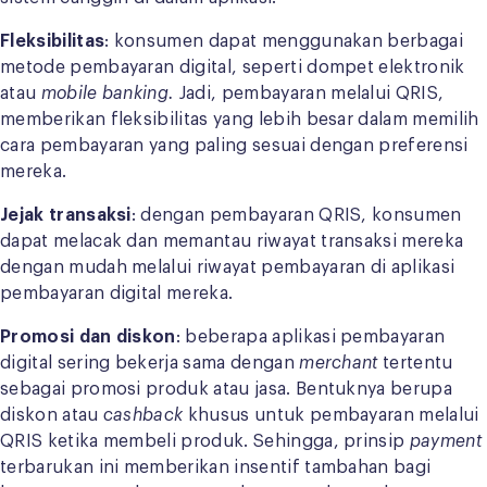
Fleksibilitas
: konsumen dapat menggunakan berbagai
metode pembayaran digital, seperti dompet elektronik
atau
mobile banking.
Jadi, pembayaran melalui QRIS,
memberikan fleksibilitas yang lebih besar dalam memilih
cara pembayaran yang paling sesuai dengan preferensi
mereka.
Jejak transaksi
: dengan pembayaran QRIS, konsumen
dapat melacak dan memantau riwayat transaksi mereka
dengan mudah melalui riwayat pembayaran di aplikasi
pembayaran digital mereka.
Promosi dan diskon
: beberapa aplikasi pembayaran
digital sering bekerja sama dengan
merchant
tertentu
sebagai promosi produk atau jasa. Bentuknya berupa
diskon atau
cashback
khusus untuk pembayaran melalui
QRIS ketika membeli produk. Sehingga, prinsip
payment
terbarukan ini memberikan insentif tambahan bagi