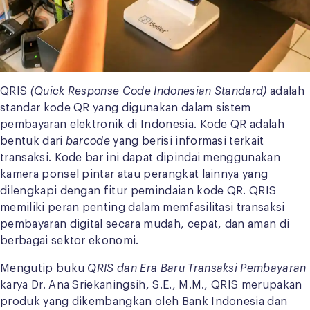
QRIS
(Quick Response Code Indonesian Standard)
adalah
standar kode QR yang digunakan dalam sistem
pembayaran elektronik di Indonesia. Kode QR adalah
bentuk dari
barcode
yang berisi informasi terkait
transaksi. Kode bar ini dapat dipindai menggunakan
kamera ponsel pintar atau perangkat lainnya yang
dilengkapi dengan fitur pemindaian kode QR. QRIS
memiliki peran penting dalam memfasilitasi transaksi
pembayaran digital secara mudah, cepat, dan aman di
berbagai sektor ekonomi.
Mengutip buku
QRIS dan Era Baru Transaksi Pembayaran
karya Dr. Ana Sriekaningsih, S.E., M.M., QRIS merupakan
produk yang dikembangkan oleh Bank Indonesia dan