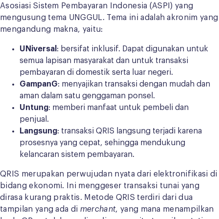
Asosiasi Sistem Pembayaran Indonesia (ASPI) yang
mengusung tema UNGGUL. Tema ini adalah akronim yang
mengandung makna, yaitu:
UNiversal
: bersifat inklusif. Dapat digunakan untuk
semua lapisan masyarakat dan untuk transaksi
pembayaran di domestik serta luar negeri.
GampanG
: menyajikan transaksi dengan mudah dan
aman dalam satu genggaman ponsel.
Untung
: memberi manfaat untuk pembeli dan
penjual.
Langsung
: transaksi QRIS langsung terjadi karena
prosesnya yang cepat, sehingga mendukung
kelancaran sistem pembayaran.
QRIS merupakan perwujudan nyata dari elektronifikasi di
bidang ekonomi. Ini menggeser transaksi tunai yang
dirasa kurang praktis. Metode QRIS terdiri dari dua
tampilan yang ada di
merchant
, yang mana menampilkan