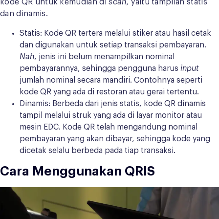
kode QR untuk kemudian di
scan,
yaitu tampilan statis
dan dinamis.
Statis: Kode QR tertera melalui stiker atau hasil cetak
dan digunakan untuk setiap transaksi pembayaran.
Nah
, jenis ini belum menampilkan nominal
pembayarannya, sehingga pengguna harus
input
jumlah nominal secara mandiri. Contohnya seperti
kode QR yang ada di restoran atau gerai tertentu.
Dinamis: Berbeda dari jenis statis, kode QR dinamis
tampil melalui struk yang ada di layar monitor atau
mesin EDC. Kode QR telah mengandung nominal
pembayaran yang akan dibayar, sehingga kode yang
dicetak selalu berbeda pada tiap transaksi.
Cara Menggunakan QRIS