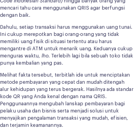
Code Indonesian Standard)
hingga banyak orang yang
mencari tahu cara menggunakan QRIS agar berfungsi
dengan baik.
Dahulu, setiap transaksi harus menggunakan uang tunai.
Ini cukup merepotkan bagi orang-orang yang tidak
memiliki uang fisik di situasi tertentu atau harus
mengantre di ATM untuk menarik uang. Keduanya cukup
menguras waktu,
lho
. Terlebih lagi bila sebuah toko tidak
punya kembalian yang pas.
Melihat fakta tersebut, terbitlah ide untuk menciptakan
metode pembayaran yang cepat dan mudah ditengah
alur kehidupan yang terus bergerak. Hasilnya ada standar
kode QR yang Anda kenal dengan nama QRIS.
Penggunaannya mengubah lanskap pembayaran bagi
pelaku usaha dan bisnis serta menjadi solusi untuk
menyajikan pengalaman transaksi yang mudah, efisien,
dan terjamin keamanannya.