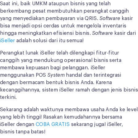
Saat ini, baik UMKM ataupun bisnis yang telah
berkembang pesat membutuhkan perangkat canggih
yang menyediakan pembayaran via QRIS.
Software
kasir
bisa menjadi opsi cerdas untuk mengelola inventaris
hingga meningkatkan efisiensi bisnis.
Software
kasir dari
iSeller
adalah solusi dari itu semua!
Perangkat lunak iSeller telah dilengkapi fitur-fitur
canggih yang mendukung operasional bisnis serta
membawa kepuasan bagi pelanggan. iSeller
menggunakan POS
System
handal dan terintegrasi
dengan bermacam bentuk bisnis Anda. Karena
kecanggihannya, sistem iSeller ramah dengan jenis bisnis
terkini.
Sekarang adalah waktunya membawa usaha Anda ke level
yang lebih tinggi! Rasakan kemudahannya bersama
iSeller dengan
COBA GRATIS
sekarang juga! iSeller,
bisnis tanpa batas!