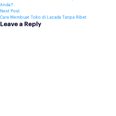
navigation
Anda?
Next
Next Post
post:
Cara Membuat Toko di Lazada Tanpa Ribet
Leave a Reply