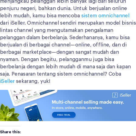
menjangkau pelanggan lebih banyak lagi dari seluruh
penjuru negeri, bahkan dunia. Untuk berjualan online
lebih mudah, kamu bisa mencoba
sistem omnichannel
dari iSeller. Omnichannel sendiri merupakan model bisnis
lintas channel yang mengutamakan pengalaman
pelanggan dalam berbelanja. Sederhananya, kamu bisa
berjualan di berbagai channel—online, offline, dan di
berbagai marketplace—dengan sangat mudah dan
nyaman. Dengan begitu, pelangganmu juga bisa
berbelanja dengan lebih mudah di mana saja dan kapan
saja. Penasaran tentang sistem omnichannel? Coba
iSeller
sekarang, yuk!
Share this: