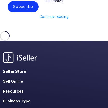
full archive.
Subscribe
Continue reading
Sell in Store
Sell Online
Resources
Business Type