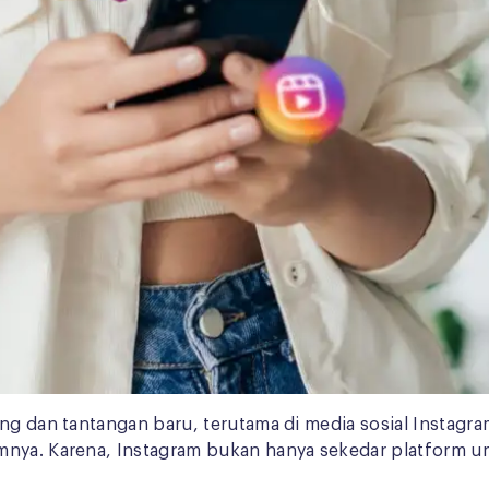
ang dan tantangan baru, terutama di media sosial Instagr
mnya. Karena, Instagram bukan hanya sekedar platform u