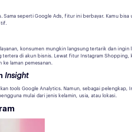
 Sama seperti Google Ads, fitur ini berbayar. Kamu bisa 
if.
layanan, konsumen mungkin langsung tertarik dan ingin
rtera di akun bisnis. Lewat fitur Instagram Shopping, 
kan ke laman pemesanan.
am
Insight
lkan
tools
Google Analytics. Namun, sebagai pelengkap, Ins
engguna mulai dari jenis kelamin, usia, atau lokasi.
gram