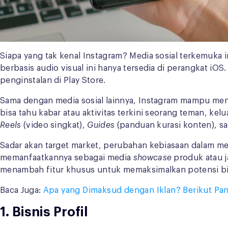
Siapa yang tak kenal Instagram? Media sosial terkemuka i
berbasis audio visual ini hanya tersedia di perangkat iO
penginstalan di Play Store.
Sama dengan media sosial lainnya, Instagram mampu mengu
bisa tahu kabar atau aktivitas terkini seorang teman, ke
Reels
(video singkat),
Guides
(panduan kurasi konten), s
Sadar akan target market, perubahan kebiasaan dalam me
memanfaatkannya sebagai media
showcase
produk atau j
menambah fitur khusus untuk memaksimalkan potensi bisn
Baca Juga:
Apa yang Dimaksud dengan Iklan? Berikut Pan
1. Bisnis Profil