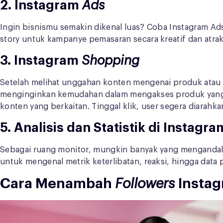
2. Instagram
Ads
Ingin bisnismu semakin dikenal luas? Coba Instagram Ads.
story untuk kampanye pemasaran secara kreatif dan atrakt
3. Instagram
Shopping
Setelah melihat unggahan konten mengenai produk atau 
menginginkan kemudahan dalam mengakses produk yang te
konten yang berkaitan. Tinggal klik, user segera diarah
5. Analisis dan Statistik di Instagr
Sebagai ruang monitor, mungkin banyak yang menganda
untuk mengenal metrik keterlibatan, reaksi, hingga data p
Cara Menambah
Followers
Insta