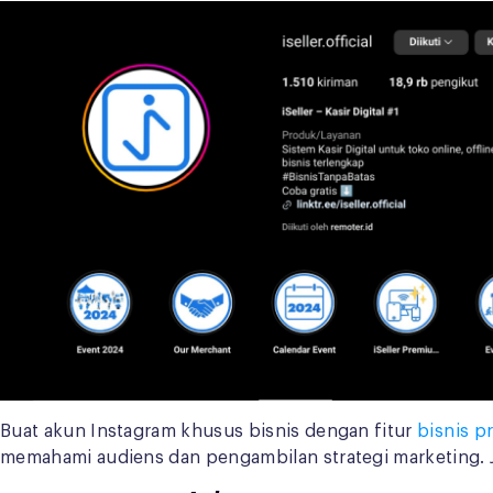
Buat akun Instagram khusus bisnis dengan fitur
bisnis pr
memahami audiens dan pengambilan strategi marketing. J