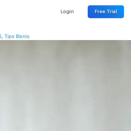
Login
Free Trial
S
,
Tips Bisnis