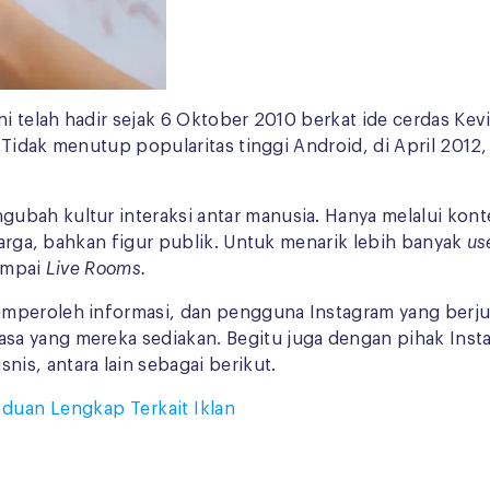
ni telah hadir sejak 6 Oktober 2010 berkat ide cerdas Kev
S. Tidak menutup popularitas tinggi Android, di April 20
bah kultur interaksi antar manusia. Hanya melalui konten
luarga, bahkan figur publik. Untuk menarik lebih banyak
us
ampai
Live Rooms.
mperoleh informasi, dan pengguna Instagram yang berjuml
asa yang mereka sediakan. Begitu juga dengan pihak Ins
is, antara lain sebagai berikut.
duan Lengkap Terkait Iklan