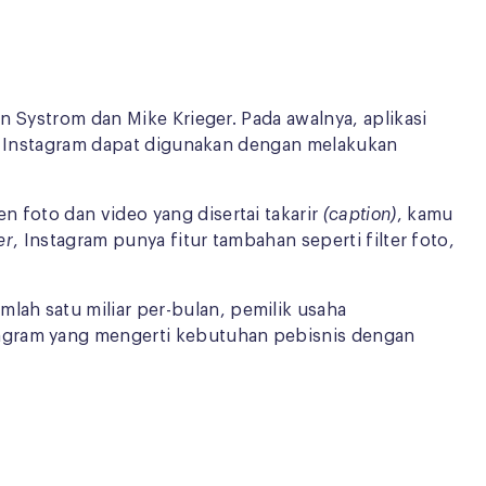
in Systrom dan Mike Krieger. Pada awalnya, aplikasi
12, Instagram dapat digunakan dengan melakukan
 foto dan video yang disertai takarir
(caption)
, kamu
er
, Instagram punya fitur tambahan seperti filter foto,
ah satu miliar per-bulan, pemilik usaha
tagram yang mengerti kebutuhan pebisnis dengan