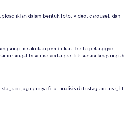
upload iklan dalam bentuk foto, video, carousel, dan
 langsung melakukan pembelian. Tentu pelanggan
kamu sangat bisa menandai produk secara langsung di
tagram juga punya fitur analisis di Instagram Insight