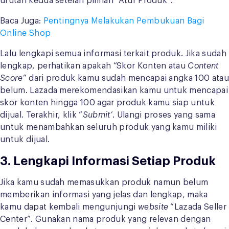
urutan kedua setelah pilihan “Atur Produk”.
Baca Juga:
Pentingnya Melakukan Pembukuan Bagi
Online Shop
Lalu lengkapi semua informasi terkait produk. Jika sudah
lengkap, perhatikan apakah “Skor Konten atau
Content
Score
” dari produk kamu sudah mencapai angka 100 atau
belum. Lazada merekomendasikan kamu untuk mencapai
skor konten hingga 100 agar produk kamu siap untuk
dijual. Terakhir, klik “
Submit’
. Ulangi proses yang sama
untuk menambahkan seluruh produk yang kamu miliki
untuk dijual.
3. Lengkapi Informasi Setiap Produk
Jika kamu sudah memasukkan produk namun belum
memberikan informasi yang jelas dan lengkap, maka
kamu dapat kembali mengunjungi
website
“Lazada Seller
Center”. Gunakan nama produk yang relevan dengan