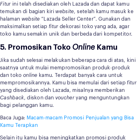
Fitur
ini telah disediakan oleh Lazada dan dapat kamu
temukan di bagian kiri
website,
setelah kamu masuk ke
halaman
website
“Lazada Seller Center”. Gunakan dan
maksimalkan setiap
fitur
dekorasi toko yang ada, agar
toko kamu semakin unik dan berbeda dari kompetitor.
5. Promosikan Toko
Online
Kamu
Jika sudah selesai melakukan beberapa cara di atas, kini
saatnya untuk mulai mempromosikan produk-produk
dan toko
online
kamu. Terdapat banyak cara untuk
mempromosikannya. Kamu bisa memulai dari setiap
fitur
yang disediakan oleh Lazada, misalnya memberikan
Cashback
, diskon dan
voucher
yang menguntungkan
bagi pelanggan kamu.
Baca Juga:
Macam-macam Promosi Penjualan yang Bisa
Kamu Terapkan
Selain itu kamu bisa meningkatkan promosi produk