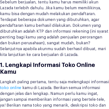
Sebelum berjualan, tentu kamu harus memiliki akun
Lazada terlebih dahulu. Jika kamu belum memilikinya,
kamu bisa dengan mudah melakukan pendaftaran.
Terdapat beberapa dokumen yang dibutuhkan, agar
pendaftaran kamu berhasil dilakukan. Dokumen yang
dibutuhkan adalah KTP dan informasi rekening (ini syarat
penting bagi kamu yang adalah penjualan perorangan
dan bukan perusahaan), sangat mudah, bukan?
Selanjutnya apabila akunmu sudah berhasil dibuat, mari
kita lanjutkan ke cara berjualan di Lazada.
1. Lengkapi Informasi Toko Online
Kamu
Langkah paling pertama, tentu saja melengkapi informasi
toko
online
kamu di Lazada. Berikan semua informasi
dengan jelas dan lengkap. Namun perlu kamu ingat,
jangan sampai memberikan informasi yang bertele-tele,
ya!
Berikan nama toko yang menarik, deskripsi toko dan